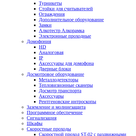
Турникеты
Стойки для считывателей
Ограждения
Дополнительное оборудование
Замки
Алкотестр Алкорамка
Электронные проходные
Домофония
HD
Аналоговая
IP
Аксессуары для домофона
Дверные блоки
Досмотровое оборудование
Металлодетекторы
Тепловизионные сканеры
Досмотр транспорта
Аксессуары
Рентгеновские интроскопы
Заземление и молниезащита
Программное обеспечение
Сигнализация
Шкафы
Скоростные проходы
Скоростной проход ST-02 с раздвижными