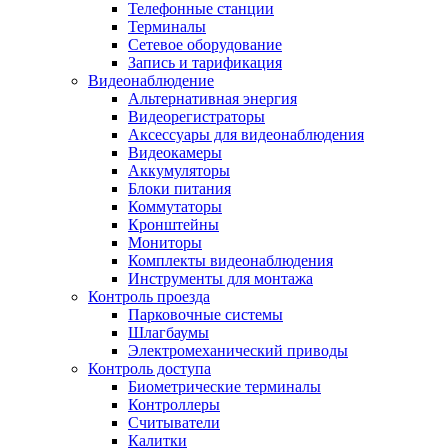
Телефонные станции
Терминалы
Сетевое оборудование
Запись и тарификация
Видеонаблюдение
Альтернативная энергия
Видеорегистраторы
Аксессуары для видеонаблюдения
Видеокамеры
Аккумуляторы
Блоки питания
Коммутаторы
Кронштейны
Мониторы
Комплекты видеонаблюдения
Инструменты для монтажа
Контроль проезда
Парковочные системы
Шлагбаумы
Электромеханический приводы
Контроль доступа
Биометрические терминалы
Контроллеры
Считыватели
Калитки