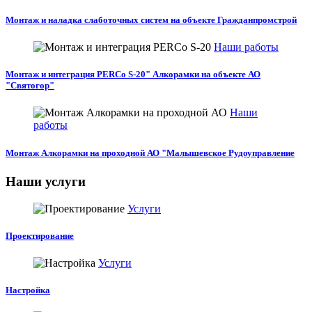
Монтаж и наладка слаботочных систем на объекте Гражданпромстрой
Наши работы
Монтаж и интеграция PERCo S-20" Алкорамки на объекте АО
"Святогор"
Наши
работы
Монтаж Алкорамки на проходной АО "Малышевское Рудоуправление
Наши услуги
Услуги
Проектирование
Услуги
Настройка