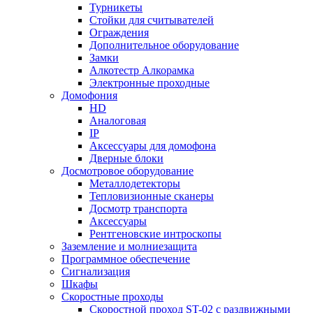
Турникеты
Стойки для считывателей
Ограждения
Дополнительное оборудование
Замки
Алкотестр Алкорамка
Электронные проходные
Домофония
HD
Аналоговая
IP
Аксессуары для домофона
Дверные блоки
Досмотровое оборудование
Металлодетекторы
Тепловизионные сканеры
Досмотр транспорта
Аксессуары
Рентгеновские интроскопы
Заземление и молниезащита
Программное обеспечение
Сигнализация
Шкафы
Скоростные проходы
Скоростной проход ST-02 с раздвижными