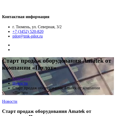
Контактная информация
г. Тюмень, ул. Северная, 3/2
+7 (3452) 520-820
pilot@tmk-pilot.ru
Старт продаж оборудования Amatek от
компании «Пилот»
Компания
Новости
Старт продаж оборудования Amatek от компании
«Пилот»
Новости
Старт продаж оборудования Amatek от