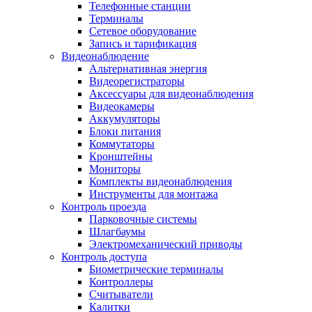
Телефонные станции
Терминалы
Сетевое оборудование
Запись и тарификация
Видеонаблюдение
Альтернативная энергия
Видеорегистраторы
Аксессуары для видеонаблюдения
Видеокамеры
Аккумуляторы
Блоки питания
Коммутаторы
Кронштейны
Мониторы
Комплекты видеонаблюдения
Инструменты для монтажа
Контроль проезда
Парковочные системы
Шлагбаумы
Электромеханический приводы
Контроль доступа
Биометрические терминалы
Контроллеры
Считыватели
Калитки