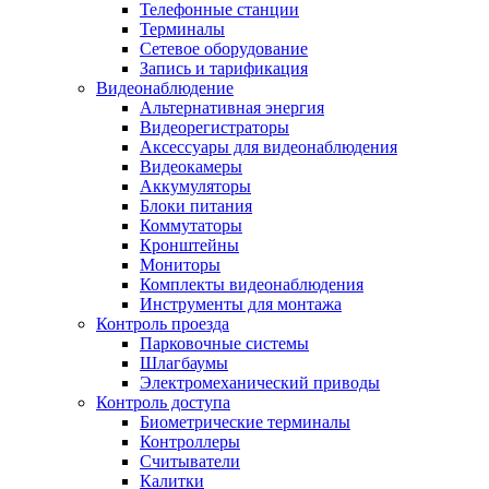
Телефонные станции
Терминалы
Сетевое оборудование
Запись и тарификация
Видеонаблюдение
Альтернативная энергия
Видеорегистраторы
Аксессуары для видеонаблюдения
Видеокамеры
Аккумуляторы
Блоки питания
Коммутаторы
Кронштейны
Мониторы
Комплекты видеонаблюдения
Инструменты для монтажа
Контроль проезда
Парковочные системы
Шлагбаумы
Электромеханический приводы
Контроль доступа
Биометрические терминалы
Контроллеры
Считыватели
Калитки