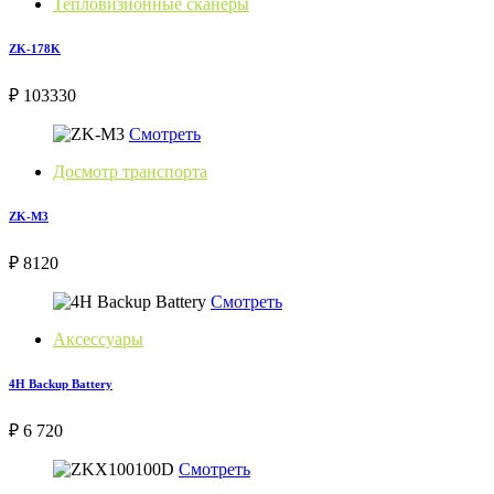
Тепловизионные сканеры
ZK-178K
₽ 103330
Смотреть
Досмотр транспорта
ZK-M3
₽ 8120
Смотреть
Аксессуары
4H Backup Battery
₽ 6 720
Смотреть