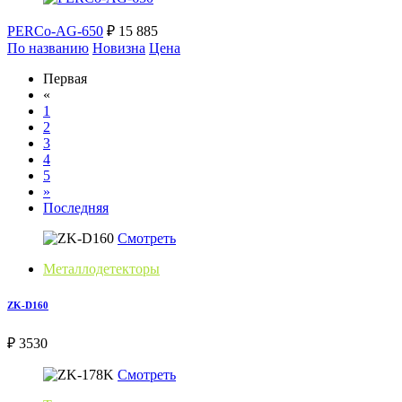
PERCo-AG-650
₽ 15 885
По названию
Новизна
Цена
Первая
«
1
2
3
4
5
»
Последняя
Смотреть
Металлодетекторы
ZK-D160
₽ 3530
Смотреть