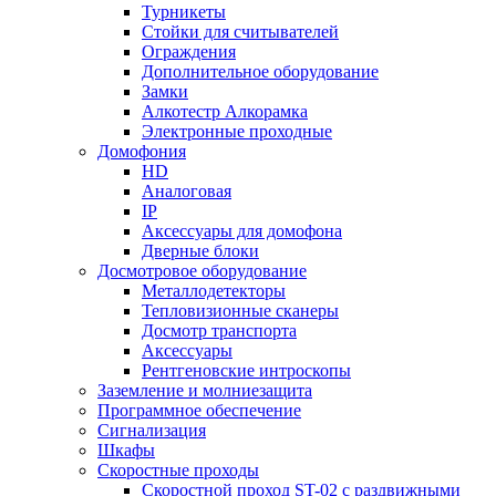
Турникеты
Стойки для считывателей
Ограждения
Дополнительное оборудование
Замки
Алкотестр Алкорамка
Электронные проходные
Домофония
HD
Аналоговая
IP
Аксессуары для домофона
Дверные блоки
Досмотровое оборудование
Металлодетекторы
Тепловизионные сканеры
Досмотр транспорта
Аксессуары
Рентгеновские интроскопы
Заземление и молниезащита
Программное обеспечение
Сигнализация
Шкафы
Скоростные проходы
Скоростной проход ST-02 с раздвижными