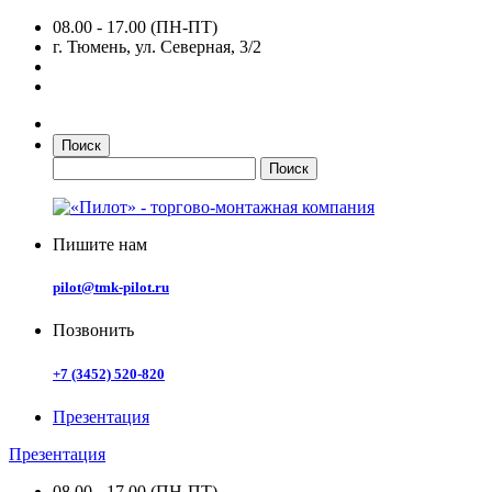
08.00 - 17.00 (ПН-ПТ)
г. Тюмень, ул. Северная, 3/2
Поиск
Пишите нам
pilot@tmk-pilot.ru
Позвонить
+7 (3452) 520-820
Презентация
Презентация
08.00 - 17.00 (ПН-ПТ)