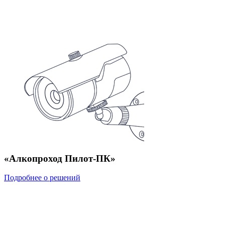
«Алкопроход Пилот-ПК»
Подробнее о решений