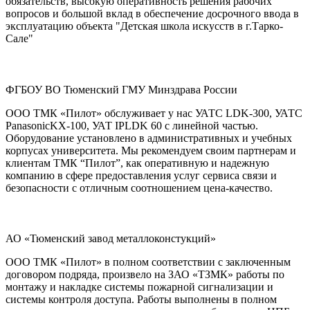
обязательств, высокую оперативность решения рабочих
вопросов и большой вклад в обеспечение досрочного ввода в
эксплуатацию объекта "Детская школа искусств в г.Тарко-
Сале"
ФГБОУ ВО Тюменский ГМУ Минздрава России
ООО ТМК «Пилот» обслуживает у нас УАТС LDK-300, УАТС
PanasonicKX-100, УАТ IPLDK 60 с линейной частью.
Оборудование установлено в административных и учебных
корпусах университета. Мы рекомендуем своим партнерам и
клиентам ТМК “Пилот”, как оперативную и надежную
компанию в сфере предоставления услуг сервиса связи и
безопасности с отличным соотношением цена-качество.
АО «Тюменский завод металлоконстукций»
ООО ТМК «Пилот» в полном соответствии с заключенным
договором подряда, произвело на ЗАО «ТЗМК» работы по
монтажу и накладке системы пожарной сигнализации и
системы контроля доступа. Работы выполнены в полном