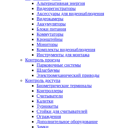
Альтернативная энергия
Видеорегистраторы
Аксессуары для видеонаблюдения
Видеокамеры
Аккумуляторы
Блоки питания
Коммутаторы
Кронштейны
Мониторы
Комплекты видеонаблюдения
Инструменты для монтажа
Контроль проезда
Парковочные системы
Шлагбаумы
Электромеханический приводы
Контроль доступа
Биометрические терминалы
Контроллеры
Считыватели
Калитки
Турникеты
Стойки для считывателей
Ограждения
Дополнительное оборудование
Замки