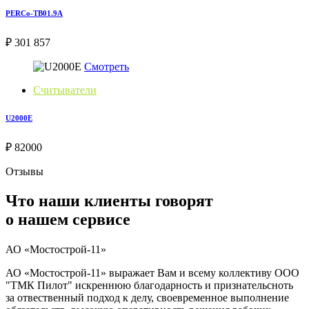
PERCo-TB01.9A
₽ 301 857
Смотреть
Считыватели
U2000E
₽ 82000
Отзывы
Что наши клиенты говорят
о нашем сервисе
АО «Мостострой-11»
АО «Мостострой-11» выражает Вам и всему коллективу ООО
"ТМК Пилот" искреннюю благодарность и признательсноть
за отвественный подход к делу, своевременное выполнение