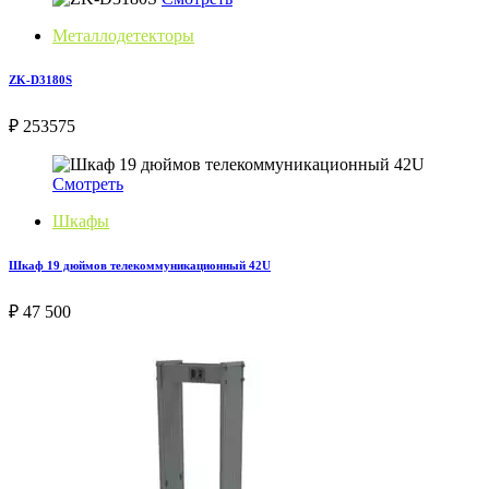
Металлодетекторы
ZK-D3180S
₽ 253575
Смотреть
Шкафы
Шкаф 19 дюймов телекоммуникационный 42U
₽ 47 500