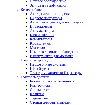
Сетевое оборудование
Запись и тарификация
Видеонаблюдение
Альтернативная энергия
Видеорегистраторы
Аксессуары для видеонаблюдения
Видеокамеры
Аккумуляторы
Блоки питания
Коммутаторы
Кронштейны
Мониторы
Комплекты видеонаблюдения
Инструменты для монтажа
Контроль проезда
Парковочные системы
Шлагбаумы
Электромеханический приводы
Контроль доступа
Биометрические терминалы
Контроллеры
Считыватели
Калитки
Турникеты
Стойки для считывателей