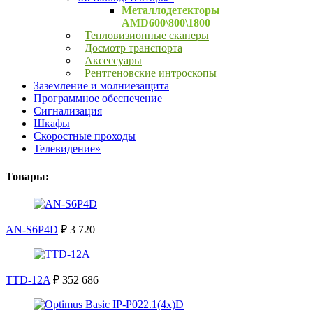
Металлодетекторы
AMD600\800\1800
Тепловизионные сканеры
Досмотр транспорта
Аксессуары
Рентгеновские интроскопы
Заземление и молниезащита
Программное обеспечение
Сигнализация
Шкафы
Скоростные проходы
Телевидение»
Товары:
AN-S6P4D
₽ 3 720
TTD-12A
₽ 352 686