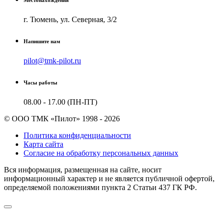
г. Тюмень, ул. Северная, 3/2
Напишите нам
pilot@tmk-pilot.ru
Часы работы
08.00 - 17.00 (ПН-ПТ)
© ООО ТМК «Пилот» 1998 - 2026
Политика конфиденциальности
Карта сайта
Согласие на обработку персональных данных
Вся информация, размещенная на сайте, носит
информационный характер и не является публичной офертой,
определяемой положениями пункта 2 Cтатьи 437 ГК РФ.