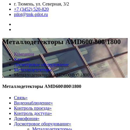
г. Тюмень, ул. Северная, 3/2
+7 (3452) 520-820
pilot@tmk-pilot.ru
Металлодетекторы AMD600\800\1800
Компания
Каталог
Досмотровое оборудование
Металлодетекторы
Металлодетекторы AMD600\800\1800
Металлодетекторы AMD600\800\1800
Связь»
Видеонаблюдение»
Контроль проезда»
Контроль доступа»
Домофония»
Досмотровое оборудование»
Металлодетекторы»