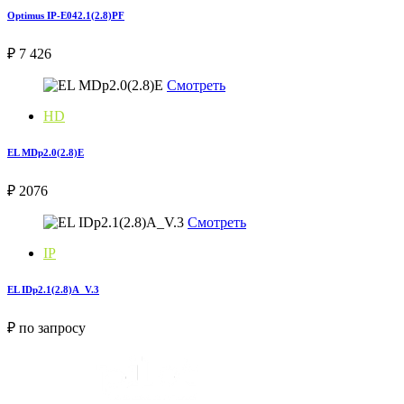
Optimus IP-E042.1(2.8)PF
₽ 7 426
Смотреть
HD
EL MDp2.0(2.8)E
₽ 2076
Смотреть
IP
EL IDp2.1(2.8)A_V.3
₽ по запросу