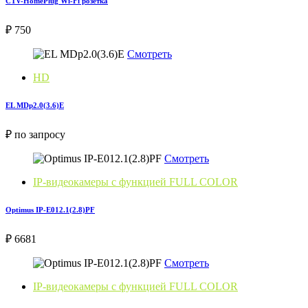
CTV-HomePlug Wi-Fi розетка
₽ 750
Смотреть
HD
EL MDp2.0(3.6)E
₽ по запросу
Смотреть
IP-видеокамеры с функцией FULL COLOR
Optimus IP-E012.1(2.8)PF
₽ 6681
Смотреть
IP-видеокамеры с функцией FULL COLOR