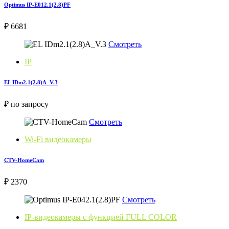
Optimus IP-E012.1(2.8)PF
₽ 6681
Смотреть
IP
EL IDm2.1(2.8)A_V.3
₽ по запросу
Смотреть
Wi-Fi видеокамеры
CTV-HomeCam
₽ 2370
Смотреть
IP-видеокамеры с функцией FULL COLOR