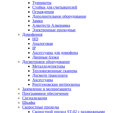
Турникеты
Стойки для считывателей
Ограждения
Дополнительное оборудование
Замки
Алкотестр Алкорамка
Электронные проходные
Домофония
HD
Аналоговая
IP
Аксессуары для домофона
Дверные блоки
Досмотровое оборудование
Металлодетекторы
Тепловизионные сканеры
Досмотр транспорта
Аксессуары
Рентгеновские интроскопы
Заземление и молниезащита
Программное обеспечение
Сигнализация
Шкафы
Скоростные проходы
Скоростной проход ST-02 с раздвижными