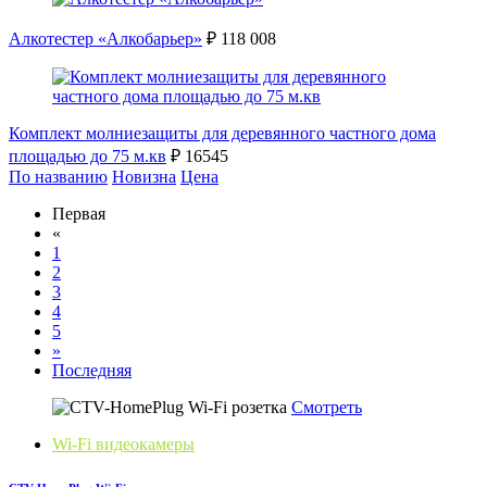
Алкотестер «Алкобарьер»
₽ 118 008
Комплект молниезащиты для деревянного частного дома
площадью до 75 м.кв
₽ 16545
По названию
Новизна
Цена
Первая
«
1
2
3
4
5
»
Последняя
Смотреть
Wi-Fi видеокамеры