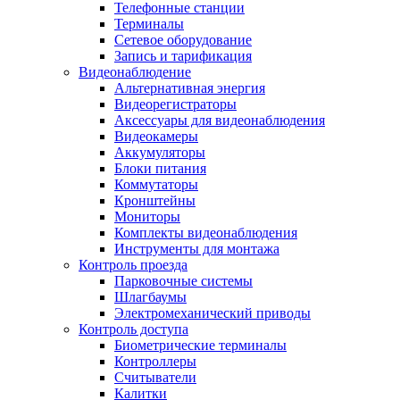
Телефонные станции
Терминалы
Сетевое оборудование
Запись и тарификация
Видеонаблюдение
Альтернативная энергия
Видеорегистраторы
Аксессуары для видеонаблюдения
Видеокамеры
Аккумуляторы
Блоки питания
Коммутаторы
Кронштейны
Мониторы
Комплекты видеонаблюдения
Инструменты для монтажа
Контроль проезда
Парковочные системы
Шлагбаумы
Электромеханический приводы
Контроль доступа
Биометрические терминалы
Контроллеры
Считыватели
Калитки