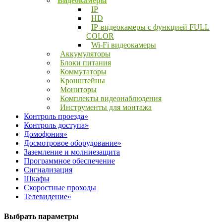
Видеокамеры
IP
HD
IP-видеокамеры с функцией FULL
COLOR
Wi-Fi видеокамеры
Аккумуляторы
Блоки питания
Коммутаторы
Кронштейны
Мониторы
Комплекты видеонаблюдения
Инструменты для монтажа
Контроль проезда»
Контроль доступа»
Домофония»
Досмотровое оборудование»
Заземление и молниезащита
Программное обеспечение
Сигнализация
Шкафы
Скоростные проходы
Телевидение»
Выбрать параметры