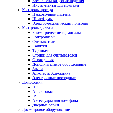
Комплекты видеонаблюдения
Инструменты для монтажа
Контроль проезда
Парковочные системы
Шлагбаумы
Электромеханический приводы
Контроль доступа
Биометрические терминалы
Контроллеры
Считыватели
Калитки
Турникеты
Стойки для считывателей
Ограждения
Дополнительное оборудование
Замки
Алкотестр Алкорамка
Электронные проходные
Домофония
HD
Аналоговая
IP
Аксессуары для домофона
Дверные блоки
Досмотровое оборудование