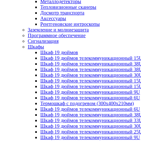
Металлодетекторы
Тепловизионные сканеры
Досмотр транспорта
Аксессуары
Рентгеновские интроскопы
Заземление и молниезащита
Программное обеспечение
Сигнализация
Шкафы
Шкаф 19 дюймов
Шкаф 19 дюймов телекоммуникационный 15
Шкаф 19 дюймов телекоммуникационный 38
Шкаф 19 дюймов телекоммуникационный 38
Шкаф 19 дюймов телекоммуникационный 30
Шкаф 19 дюймов телекоммуникационный 15
Шкаф 19 дюймов телекоммуникационный 15
Шкаф 19 дюймов телекоммуникационный 9U
Шкаф 19 дюймов телекоммуникационный 6U
Термошкаф с подогревом (300x400x210мм)
Шкаф 19 дюймов телекоммуникационный 6U
Шкаф 19 дюймов телекоммуникационный 38
Шкаф 19 дюймов телекоммуникационный 33
Шкаф 19 дюймов телекоммуникационный 30
Шкаф 19 дюймов телекоммуникационный 25
Шкаф 19 дюймов телекоммуникационный 9U