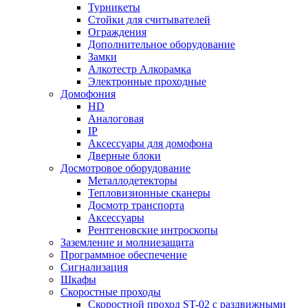
Турникеты
Стойки для считывателей
Ограждения
Дополнительное оборудование
Замки
Алкотестр Алкорамка
Электронные проходные
Домофония
HD
Аналоговая
IP
Аксессуары для домофона
Дверные блоки
Досмотровое оборудование
Металлодетекторы
Тепловизионные сканеры
Досмотр транспорта
Аксессуары
Рентгеновские интроскопы
Заземление и молниезащита
Программное обеспечение
Сигнализация
Шкафы
Скоростные проходы
Скоростной проход ST-02 с раздвижными