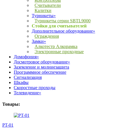
Контроллеры
Считыватели
Калитки
Турникеты»
Турникеты серии SBTL9000
Стойки для считывателей
Дополнительное оборудование»
Ограждения
Замки»
Алкотестр Алкорамка
Электронные проходные
Домофония»
Досмотровое оборудование»
Заземление и молниезащита
Программное обеспечение
Сигнализация
Шкафы
Скоростные проходы
Телевидение»
Товары:
PT-01