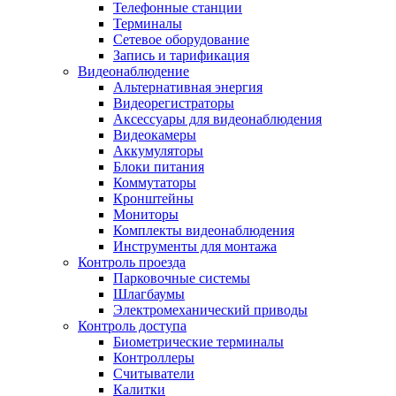
Телефонные станции
Терминалы
Сетевое оборудование
Запись и тарификация
Видеонаблюдение
Альтернативная энергия
Видеорегистраторы
Аксессуары для видеонаблюдения
Видеокамеры
Аккумуляторы
Блоки питания
Коммутаторы
Кронштейны
Мониторы
Комплекты видеонаблюдения
Инструменты для монтажа
Контроль проезда
Парковочные системы
Шлагбаумы
Электромеханический приводы
Контроль доступа
Биометрические терминалы
Контроллеры
Считыватели
Калитки