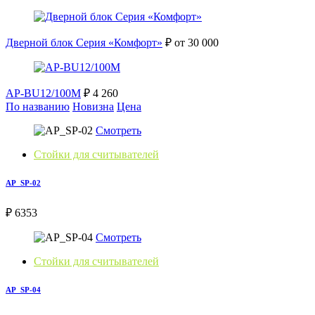
Дверной блок Серия «Комфорт»
₽ от 30 000
AP-BU12/100M
₽ 4 260
По названию
Новизна
Цена
Смотреть
Стойки для считывателей
AP_SP-02
₽ 6353
Смотреть
Стойки для считывателей
AP_SP-04