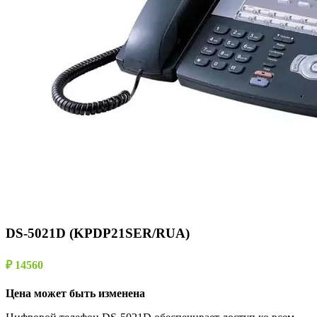
DS-5021D (KPDP21SER/RUA)
₽ 14560
Цена может быть изменена