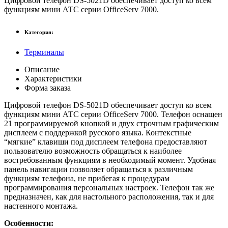
Цифровой телефон DS-5021D обеспечивает доступ ко всем
функциям мини АТС серии OfficeServ 7000.
Категория:
Терминалы
Описание
Характеристики
Форма заказа
Цифровой телефон DS-5021D обеспечивает доступ ко всем
функциям мини АТС серии OfficeServ 7000. Телефон оснащен
21 программируемой кнопкой и двух строчным графическим
дисплеем с поддержкой русского языка. Контекстные
“мягкие” клавиши под дисплеем телефона предоставляют
пользователю возможность обращаться к наиболее
востребованным функциям в необходимый момент. Удобная
панель навигации позволяет обращаться к различным
функциям телефона, не прибегая к процедурам
программирования персональных настроек. Телефон так же
предназначен, как для настольного расположения, так и для
настенного монтажа.
Особенности: