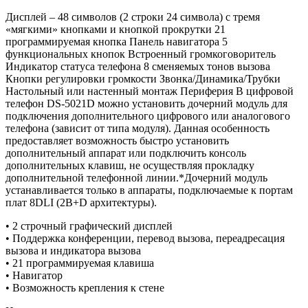
Дисплей – 48 символов (2 строки 24 символа) с тремя
«мягкими» кнопками и кнопкой прокрутки 21
программируемая кнопка Панель навигатора 5
функциональных кнопок Встроенный громкоговоритель
Индикатор статуса телефона 8 сменяемых тонов вызова
Кнопки регулировки громкости Звонка/Динамика/Трубки
Настольный или настенный монтаж Периферия В цифровой
телефон DS-5021D можно установить дочерний модуль для
подключения дополнительного цифрового или аналогового
телефона (зависит от типа модуля). Данная особенность
предоставляет возможность быстро установить
дополнительный аппарат или подключить консоль
дополнительных клавиш, не осуществляя прокладку
дополнительной телефонной линии.*Дочерний модуль
устанавливается только в аппараты, подключаемые к портам
плат 8DLI (2B+D архитектуры).
• 2 строчный графический дисплей
• Поддержка конференции, перевод вызова, переадресация
вызова и индикатора вызова
• 21 программируемая клавиша
• Навигатор
• Возможность крепления к стене