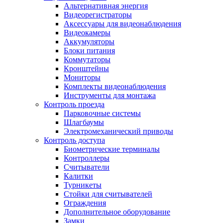
Альтернативная энергия
Видеорегистраторы
Аксессуары для видеонаблюдения
Видеокамеры
Аккумуляторы
Блоки питания
Коммутаторы
Кронштейны
Мониторы
Комплекты видеонаблюдения
Инструменты для монтажа
Контроль проезда
Парковочные системы
Шлагбаумы
Электромеханический приводы
Контроль доступа
Биометрические терминалы
Контроллеры
Считыватели
Калитки
Турникеты
Стойки для считывателей
Ограждения
Дополнительное оборудование
Замки