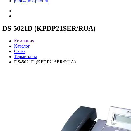
pilot@tmk-pilot.ru
DS-5021D (KPDP21SER/RUA)
Компания
Каталог
Связь
Терминалы
DS-5021D (KPDP21SER/RUA)