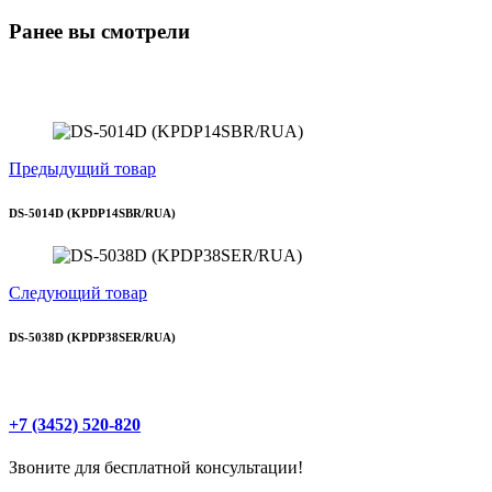
Ранее вы смотрели
Предыдущий товар
DS-5014D (KPDP14SBR/RUA)
Следующий товар
DS-5038D (KPDP38SER/RUA)
+7 (3452) 520-820
Звоните для бесплатной консультации!