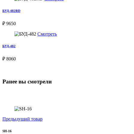
БУД-482RD
₽ 9650
Смотреть
БУД-482
₽ 8060
Ранее вы смотрели
Предыдущий товар
SH-16