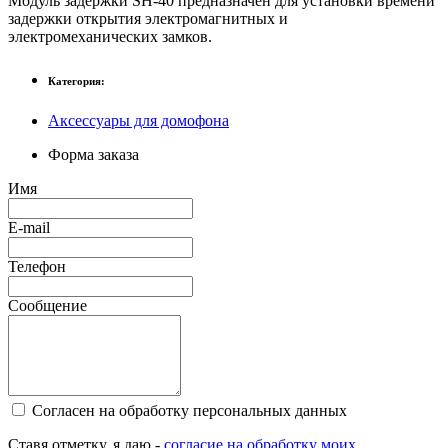
Модуль задержки SH-40 предназначен для установки времени
задержки открытия электромагнитных и
электромеханических замков.
Категория:
Аксессуары для домофона
Форма заказа
Имя
E-mail
Телефон
Сообщение
Согласен на обработку персональных данных
Ставя отметку, я даю -
согласие на обработку моих