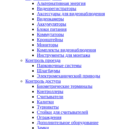
Альтернативная энергия
Видеорегистраторы
Аксессуары для видеонаблюдения
Видеокамеры
Аккумуляторы
Блоки питания
Коммутаторы
Кронштейны
Мониторы
Комплекты видеонаблюдения
Инструменты для монтажа
Контроль проезда
Парковочные системы
Шлагбаумы
Электромеханический приводы
Контроль доступа
Биометрические терминалы
Контроллеры
Считыватели
Калитки
Турникеты
Стойки для считывателей
Ограждения
Дополнительное оборудование
Замки