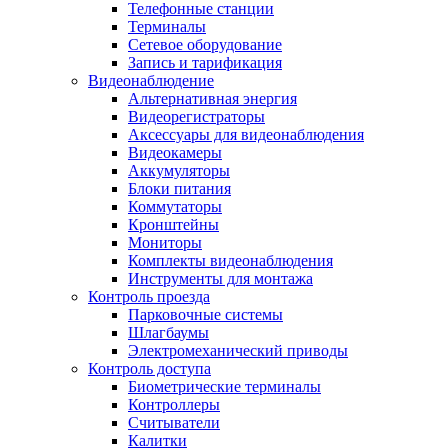
Телефонные станции
Терминалы
Сетевое оборудование
Запись и тарификация
Видеонаблюдение
Альтернативная энергия
Видеорегистраторы
Аксессуары для видеонаблюдения
Видеокамеры
Аккумуляторы
Блоки питания
Коммутаторы
Кронштейны
Мониторы
Комплекты видеонаблюдения
Инструменты для монтажа
Контроль проезда
Парковочные системы
Шлагбаумы
Электромеханический приводы
Контроль доступа
Биометрические терминалы
Контроллеры
Считыватели
Калитки