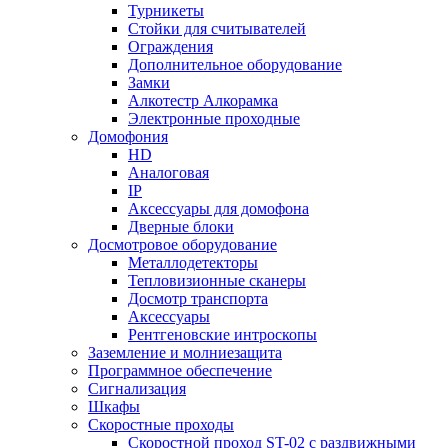
Турникеты
Стойки для считывателей
Ограждения
Дополнительное оборудование
Замки
Алкотестр Алкорамка
Электронные проходные
Домофония
HD
Аналоговая
IP
Аксессуары для домофона
Дверные блоки
Досмотровое оборудование
Металлодетекторы
Тепловизионные сканеры
Досмотр транспорта
Аксессуары
Рентгеновские интроскопы
Заземление и молниезащита
Программное обеспечение
Сигнализация
Шкафы
Скоростные проходы
Скоростной проход ST-02 с раздвижными