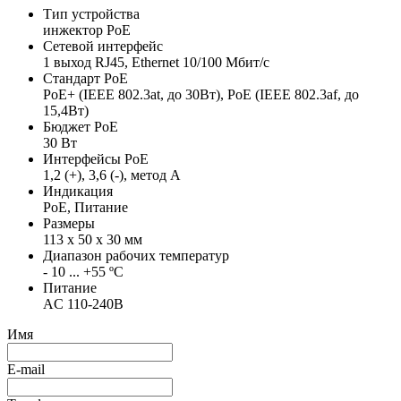
Тип устройства
инжектор PoE
Сетевой интерфейс
1 выход RJ45, Ethernet 10/100 Мбит/с
Стандарт PoE
PoE+ (IEEE 802.3at, до 30Вт), PoE (IEEE 802.3af, до
15,4Вт)
Бюджет PoE
30 Вт
Интерфейсы PoE
1,2 (+), 3,6 (-), метод А
Индикация
PoE, Питание
Размеры
113 x 50 x 30 мм
Диапазон рабочих температур
- 10 ... +55 ºС
Питание
AC 110-240В
Имя
E-mail