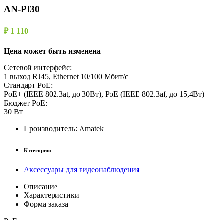
AN-PI30
₽ 1 110
Цена может быть изменена
Сетевой интерфейс:
1 выход RJ45, Ethernet 10/100 Мбит/с
Стандарт PoE:
PoE+ (IEEE 802.3at, до 30Вт), PoE (IEEE 802.3af, до 15,4Вт)
Бюджет PoE:
30 Вт
Производитель:
Amatek
Категория:
Аксессуары для видеонаблюдения
Описание
Характеристики
Форма заказа