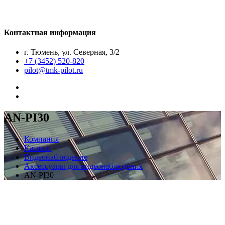
Контактная информация
г. Тюмень, ул. Северная, 3/2
+7 (3452) 520-820
pilot@tmk-pilot.ru
AN-PI30
Компания
Каталог
Видеонаблюдение
Аксессуары для видеонаблюдения
AN-PI30