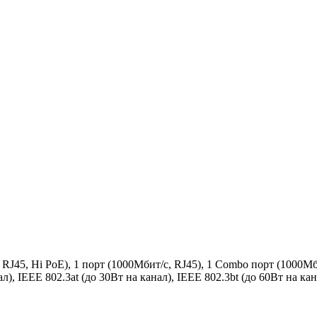
 RJ45, Hi PoE), 1 порт (1000Мбит/с, RJ45), 1 Combo порт (1000Мб
нал), IEEE 802.3at (до 30Вт на канал), IEEE 802.3bt (до 60Вт на 