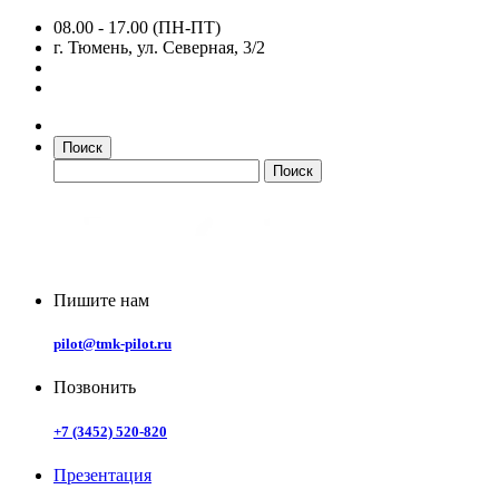
08.00 - 17.00 (ПН-ПТ)
г. Тюмень, ул. Северная, 3/2
Поиск
Пишите нам
pilot@tmk-pilot.ru
Позвонить
+7 (3452) 520-820
Презентация