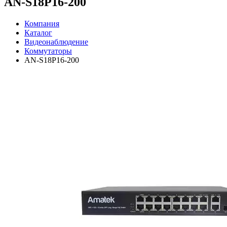
AN-S18P16-200
Компания
Каталог
Видеонаблюдение
Коммутаторы
AN-S18P16-200