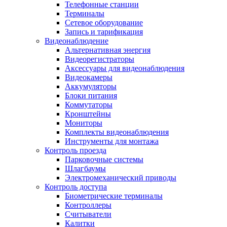
Телефонные станции
Терминалы
Сетевое оборудование
Запись и тарификация
Видеонаблюдение
Альтернативная энергия
Видеорегистраторы
Аксессуары для видеонаблюдения
Видеокамеры
Аккумуляторы
Блоки питания
Коммутаторы
Кронштейны
Мониторы
Комплекты видеонаблюдения
Инструменты для монтажа
Контроль проезда
Парковочные системы
Шлагбаумы
Электромеханический приводы
Контроль доступа
Биометрические терминалы
Контроллеры
Считыватели
Калитки