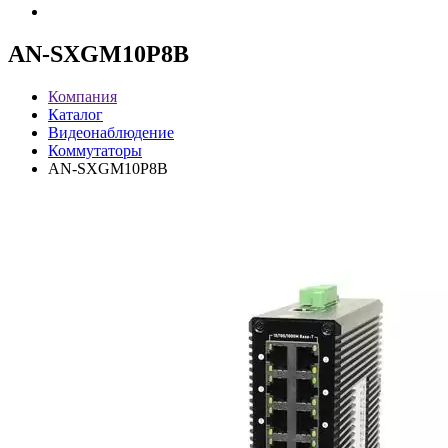
AN-SXGM10P8B
Компания
Каталог
Видеонаблюдение
Коммутаторы
AN-SXGM10P8B