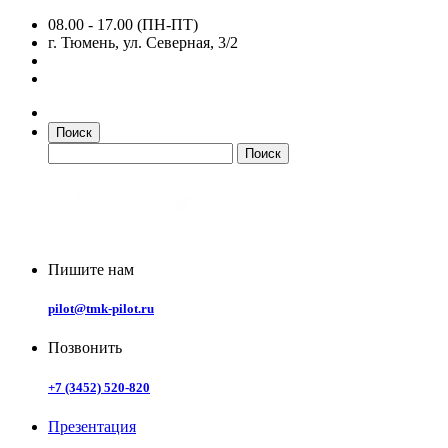
08.00 - 17.00 (ПН-ПТ)
г. Тюмень, ул. Северная, 3/2
Поиск
Пишите нам
pilot@tmk-pilot.ru
Позвонить
+7 (3452) 520-820
Презентация