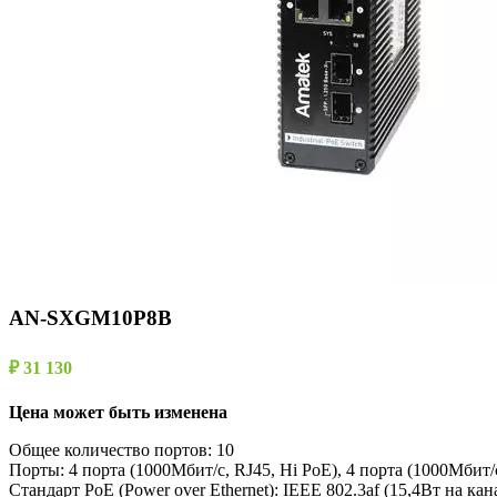
AN-SXGM10P8B
₽ 31 130
Цена может быть изменена
Общее количество портов: 10
Порты: 4 порта (1000Мбит/с, RJ45, Hi PoE), 4 порта (1000Мбит/
Стандарт PoE (Power over Ethernet): IEEE 802.3af (15,4Вт на кан