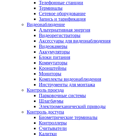
Телефонные станции
Терминалы
Сетевое оборудование
Запись и тарификация
Видеонаблюдение
Альтернативная энергия
Видеорегистраторы
Аксессуары для видеонаблюдения
Видеокамеры
Аккумуляторы
Блоки питания
Коммутаторы
Кронштейны
Мониторы
Комплекты видеонаблюдения
Инструменты для монтажа
Контроль проезда
Парковочные системы
Шлагбаумы
Электромеханический приводы
Контроль доступа
Биометрические терминалы
Контроллеры
Считыватели
Калитки