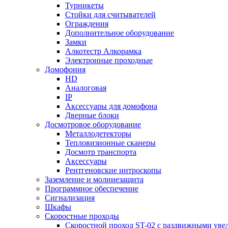
Турникеты
Стойки для считывателей
Ограждения
Дополнительное оборудование
Замки
Алкотестр Алкорамка
Электронные проходные
Домофония
HD
Аналоговая
IP
Аксессуары для домофона
Дверные блоки
Досмотровое оборудование
Металлодетекторы
Тепловизионные сканеры
Досмотр транспорта
Аксессуары
Рентгеновские интроскопы
Заземление и молниезащита
Программное обеспечение
Сигнализация
Шкафы
Скоростные проходы
Скоростной проход ST-02 с раздвижными ув