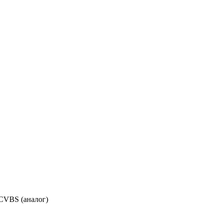
CVBS (аналог)