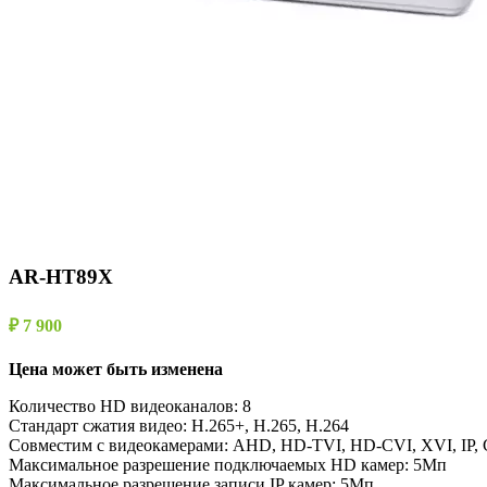
AR-HT89X
₽ 7 900
Цена может быть изменена
Количество HD видеоканалов: 8
Стандарт сжатия видео: H.265+, H.265, H.264
Совместим с видеокамерами: AHD, HD-TVI, HD-CVI, XVI, IP, 
Максимальное разрешение подключаемых HD камер: 5Мп
Максимальное разрешение записи IP камер: 5Мп