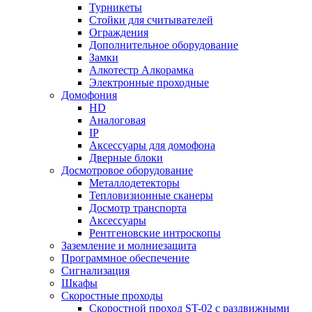
Турникеты
Стойки для считывателей
Ограждения
Дополнительное оборудование
Замки
Алкотестр Алкорамка
Электронные проходные
Домофония
HD
Аналоговая
IP
Аксессуары для домофона
Дверные блоки
Досмотровое оборудование
Металлодетекторы
Тепловизионные сканеры
Досмотр транспорта
Аксессуары
Рентгеновские интроскопы
Заземление и молниезащита
Программное обеспечение
Сигнализация
Шкафы
Скоростные проходы
Скоростной проход ST-02 с раздвижными