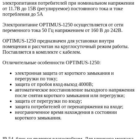
электропитания потребителей при номинальном напряжении
от 11.7В до 15В (регулируемое) постоянного тока и токе
потребления до 5А
Электропитание OPTIMUS-1250 осуществляется от сети
переменного тока 50 Гц напряжением от 160 В до 242В.
OPTIMUS-1250 предназначен для установки внутри
помещения и рассчитан на круглосуточный режим работы.
Поставляется в комплекте с кабелем.
Отличительные особенности OPTIMUS-1250:
электронная защита от короткого замыкания и
перегрузки по току;
защита от пробоя вход-выход 4000В;
автоматическое восстановление выходного напряжения
после снятия короткого замыкания или перегрузки;
защита от перегрузки по входу;
защита потребителей от перенапряжения на входе;
неограниченное время нахождения в состоянии
короткого замыкания.
IP-54, блок не является влагостойким. Для уличного монтажа