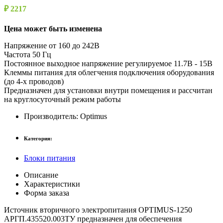
₽ 2217
Цена может быть изменена
Напряжение от 160 до 242В
Частота 50 Гц
Постоянное выходное напряжение регулируемое 11.7В - 15В
Клеммы питания для облегчения подключения оборудования
(до 4-х проводов)
Предназначен для установки внутри помещения и рассчитан
на круглосуточный режим работы
Производитель:
Optimus
Категория:
Блоки питания
Описание
Характеристики
Форма заказа
Источник вторичного электропитания OPTIMUS-1250
АРГП.435520.003ТУ предназначен для обеспечения