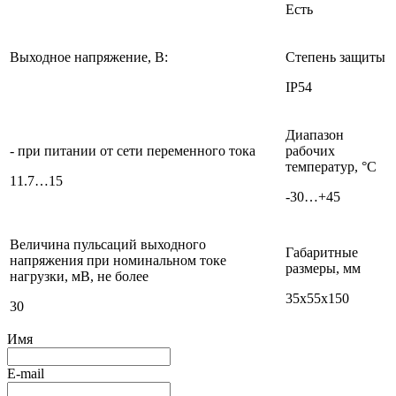
Есть
Выходное напряжение, В:
Степень защиты
IP54
Диапазон
- при питании от сети переменного тока
рабочих
температур, °С
11.7…15
-30…+45
Величина пульсаций выходного
Габаритные
напряжения при номинальном токе
размеры, мм
нагрузки, мВ, не более
35х55х150
30
Имя
E-mail