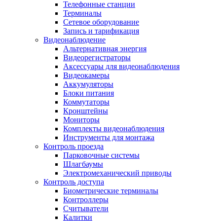
Телефонные станции
Терминалы
Сетевое оборудование
Запись и тарификация
Видеонаблюдение
Альтернативная энергия
Видеорегистраторы
Аксессуары для видеонаблюдения
Видеокамеры
Аккумуляторы
Блоки питания
Коммутаторы
Кронштейны
Мониторы
Комплекты видеонаблюдения
Инструменты для монтажа
Контроль проезда
Парковочные системы
Шлагбаумы
Электромеханический приводы
Контроль доступа
Биометрические терминалы
Контроллеры
Считыватели
Калитки