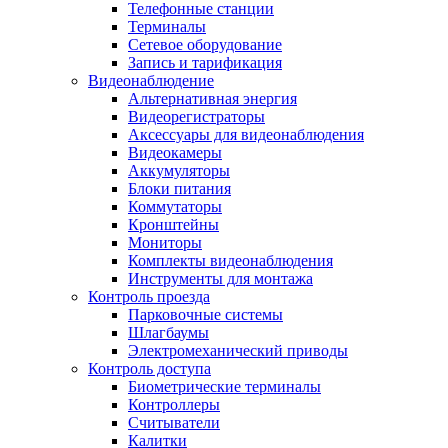
Телефонные станции
Терминалы
Сетевое оборудование
Запись и тарификация
Видеонаблюдение
Альтернативная энергия
Видеорегистраторы
Аксессуары для видеонаблюдения
Видеокамеры
Аккумуляторы
Блоки питания
Коммутаторы
Кронштейны
Мониторы
Комплекты видеонаблюдения
Инструменты для монтажа
Контроль проезда
Парковочные системы
Шлагбаумы
Электромеханический приводы
Контроль доступа
Биометрические терминалы
Контроллеры
Считыватели
Калитки