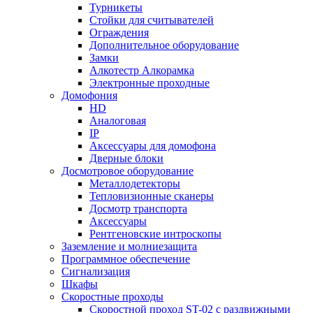
Турникеты
Стойки для считывателей
Ограждения
Дополнительное оборудование
Замки
Алкотестр Алкорамка
Электронные проходные
Домофония
HD
Аналоговая
IP
Аксессуары для домофона
Дверные блоки
Досмотровое оборудование
Металлодетекторы
Тепловизионные сканеры
Досмотр транспорта
Аксессуары
Рентгеновские интроскопы
Заземление и молниезащита
Программное обеспечение
Сигнализация
Шкафы
Скоростные проходы
Скоростной проход ST-02 с раздвижными