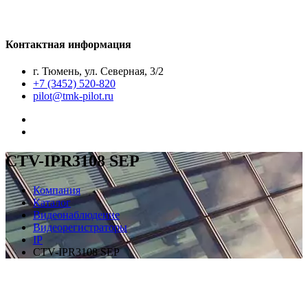
Контактная информация
г. Тюмень, ул. Северная, 3/2
+7 (3452) 520-820
pilot@tmk-pilot.ru
CTV-IPR3108 SEP
Компания
Каталог
Видеонаблюдение
Видеорегистраторы
IP
CTV-IPR3108 SEP