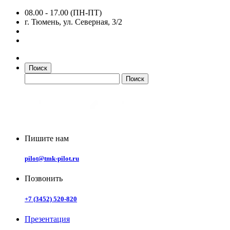
08.00 - 17.00 (ПН-ПТ)
г. Тюмень, ул. Северная, 3/2
Поиск
Пишите нам
pilot@tmk-pilot.ru
Позвонить
+7 (3452) 520-820
Презентация