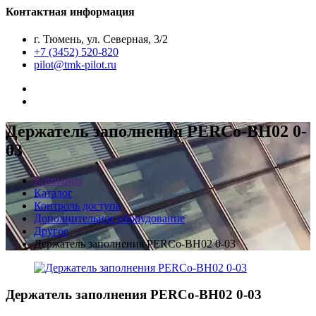
Контактная информация
г. Тюмень, ул. Северная, 3/2
+7 (3452) 520-820
pilot@tmk-pilot.ru
Держатель заполнения PERCo-BH02 0-
03
Компания
Каталог
Контроль доступа
Дополнительное оборудование
Другое
Держатель заполнения PERCo-BH02 0-03
Держатель заполнения PERCo-BH02 0-03