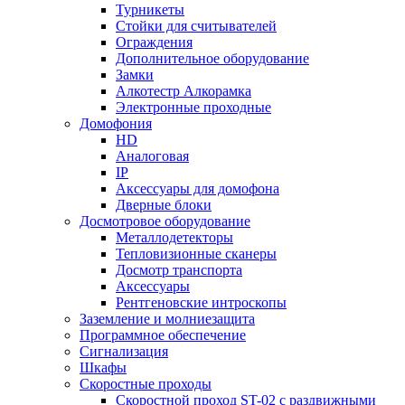
Турникеты
Стойки для считывателей
Ограждения
Дополнительное оборудование
Замки
Алкотестр Алкорамка
Электронные проходные
Домофония
HD
Аналоговая
IP
Аксессуары для домофона
Дверные блоки
Досмотровое оборудование
Металлодетекторы
Тепловизионные сканеры
Досмотр транспорта
Аксессуары
Рентгеновские интроскопы
Заземление и молниезащита
Программное обеспечение
Сигнализация
Шкафы
Скоростные проходы
Скоростной проход ST-02 с раздвижными