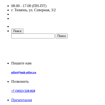
08.00 - 17.00 (ПН-ПТ)
г. Тюмень, ул. Северная, 3/2
Поиск
Пишите нам
pilot@tmk-pilot.ru
Позвонить
+7 (3452) 520-820
Презентация