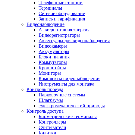
Телефонные станции
Терминалы
Сетевое оборудование
Запись и тарификация
Видеонаблюдение
Альтернативная энергия
Видеорегистраторы
Аксессуары для видеонаблюдения
Видеокамеры
Аккумуляторы
Блоки питания
Коммутаторы
Кронштейны
Мониторы
Комплекты видеонаблюдения
Инструменты для монтажа
Контроль проезда
Парковочные системы
Шлагбаумы
Электромеханический приводы
Контроль доступа
Биометрические терминалы
Контроллеры
Считыватели
Калитки