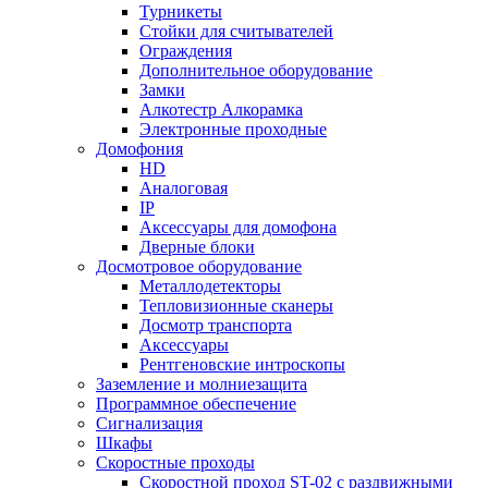
Турникеты
Стойки для считывателей
Ограждения
Дополнительное оборудование
Замки
Алкотестр Алкорамка
Электронные проходные
Домофония
HD
Аналоговая
IP
Аксессуары для домофона
Дверные блоки
Досмотровое оборудование
Металлодетекторы
Тепловизионные сканеры
Досмотр транспорта
Аксессуары
Рентгеновские интроскопы
Заземление и молниезащита
Программное обеспечение
Сигнализация
Шкафы
Скоростные проходы
Скоростной проход ST-02 с раздвижными