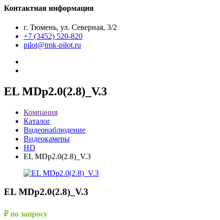
Контактная информация
г. Тюмень, ул. Северная, 3/2
+7 (3452) 520-820
pilot@tmk-pilot.ru
EL MDp2.0(2.8)_V.3
Компания
Каталог
Видеонаблюдение
Видеокамеры
HD
EL MDp2.0(2.8)_V.3
EL MDp2.0(2.8)_V.3
₽ по запросу