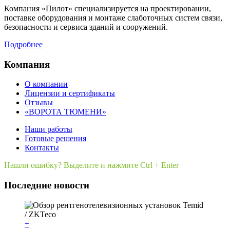
Компания «Пилот» специализируется на проектировании,
поставке оборудования и монтаже слаботочных систем связи,
безопасности и сервиса зданий и сооружений.
Подробнее
Компания
О компании
Лицензии и сертификаты
Отзывы
«ВОРОТА ТЮМЕНИ»
Наши работы
Готовые решения
Контакты
Нашли ошибку? Выделите и нажмите Ctrl + Enter
Последние новости
+