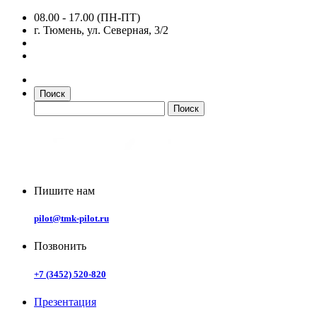
08.00 - 17.00 (ПН-ПТ)
г. Тюмень, ул. Северная, 3/2
Поиск
Пишите нам
pilot@tmk-pilot.ru
Позвонить
+7 (3452) 520-820
Презентация