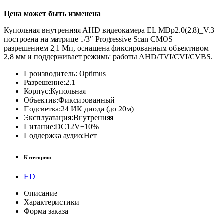
Цена может быть изменена
Купольная внутренняя AHD видеокамера EL MDp2.0(2.8)_V.3
построена на матрице 1/3″ Progressive Scan CMOS
разрешением 2,1 Мп, оснащена фиксированным объективом
2,8 мм и поддерживает режимы работы AHD/TVI/CVI/CVBS.
Производитель:
Optimus
Разрешение:
2.1
Корпус:
Купольная
Объектив:
Фиксированный
Подсветка:
24 ИК-диода (до 20м)
Эксплуатация:
Внутренняя
Питание:
DC12V±10%
Поддержка аудио:
Нет
Категория:
HD
Описание
Характеристики
Форма заказа