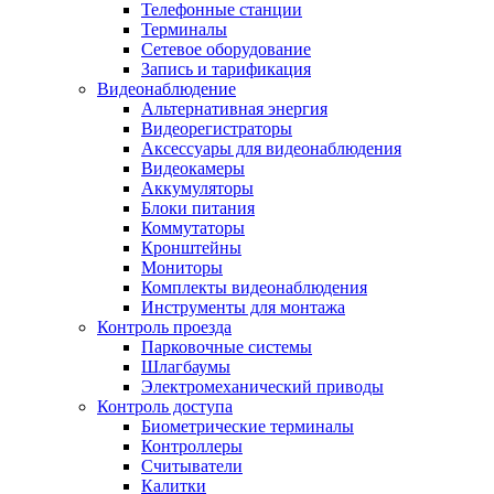
Телефонные станции
Терминалы
Сетевое оборудование
Запись и тарификация
Видеонаблюдение
Альтернативная энергия
Видеорегистраторы
Аксессуары для видеонаблюдения
Видеокамеры
Аккумуляторы
Блоки питания
Коммутаторы
Кронштейны
Мониторы
Комплекты видеонаблюдения
Инструменты для монтажа
Контроль проезда
Парковочные системы
Шлагбаумы
Электромеханический приводы
Контроль доступа
Биометрические терминалы
Контроллеры
Считыватели
Калитки