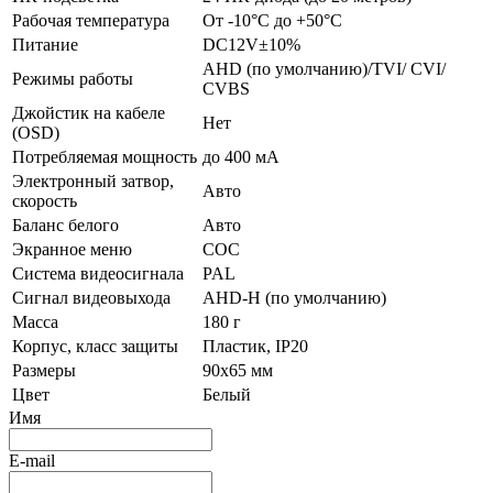
Рабочая температура
От -10°С до +50°С
Питание
DC12V±10%
AHD (по умолчанию)/TVI/ CVI/
Режимы работы
CVBS
Джойстик на кабеле
Нет
(OSD)
Потребляемая мощность
до 400 мА
Электронный затвор,
Авто
скорость
Баланс белого
Авто
Экранное меню
СОС
Система видеосигнала
PAL
Сигнал видеовыхода
AHD-H (по умолчанию)
Масса
180 г
Корпус, класс защиты
Пластик, IP20
Размеры
90x65 мм
Цвет
Белый
Имя
E-mail