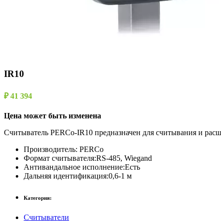
IR10
₽ 41 394
Цена может быть изменена
Считыватель PERCo-IR10 предназначен для считывания и расши
Производитель:
PERCo
Формат считывателя:
RS-485, Wiegand
Антивандальное исполнение:
Есть
Дальняя идентификация:
0,6-1 м
Категория:
Считыватели