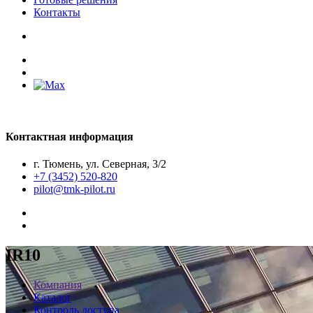
Контакты
Контактная информация
г. Тюмень, ул. Северная, 3/2
+7 (3452) 520-820
pilot@tmk-pilot.ru
IR10
Компания
Каталог
Контроль доступа