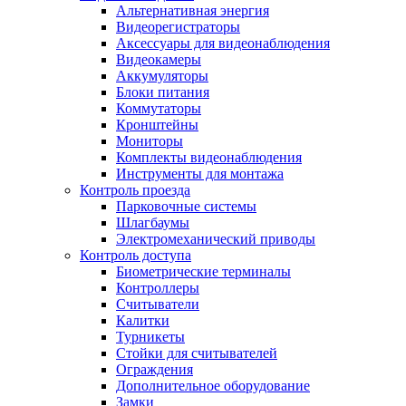
Альтернативная энергия
Видеорегистраторы
Аксессуары для видеонаблюдения
Видеокамеры
Аккумуляторы
Блоки питания
Коммутаторы
Кронштейны
Мониторы
Комплекты видеонаблюдения
Инструменты для монтажа
Контроль проезда
Парковочные системы
Шлагбаумы
Электромеханический приводы
Контроль доступа
Биометрические терминалы
Контроллеры
Считыватели
Калитки
Турникеты
Стойки для считывателей
Ограждения
Дополнительное оборудование
Замки