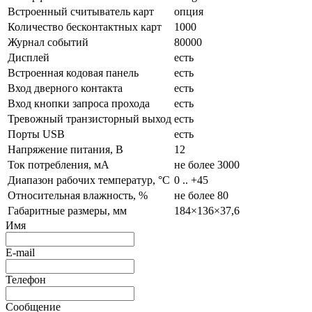
Встроенный считыватель карт
опция
Количество бесконтактных карт
1000
Журнал событий
80000
Дисплей
есть
Встроенная кодовая панель
есть
Вход дверного контакта
есть
Вход кнопки запроса прохода
есть
Тревожный транзисторный выход
есть
Порты USB
есть
Напряжение питания, В
12
Ток потребления, мА
не более 3000
Диапазон рабочих температур, °C
0 .. +45
Относительная влажность, %
не более 80
Габаритные размеры, мм
184×136×37,6
Имя
E-mail
Телефон
Сообщение