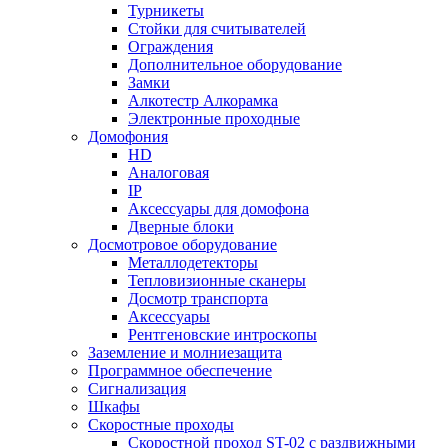
Турникеты
Стойки для считывателей
Ограждения
Дополнительное оборудование
Замки
Алкотестр Алкорамка
Электронные проходные
Домофония
HD
Аналоговая
IP
Аксессуары для домофона
Дверные блоки
Досмотровое оборудование
Металлодетекторы
Тепловизионные сканеры
Досмотр транспорта
Аксессуары
Рентгеновские интроскопы
Заземление и молниезащита
Программное обеспечение
Сигнализация
Шкафы
Скоростные проходы
Скоростной проход ST-02 с раздвижными