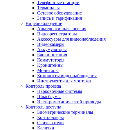
Телефонные станции
Терминалы
Сетевое оборудование
Запись и тарификация
Видеонаблюдение
Альтернативная энергия
Видеорегистраторы
Аксессуары для видеонаблюдения
Видеокамеры
Аккумуляторы
Блоки питания
Коммутаторы
Кронштейны
Мониторы
Комплекты видеонаблюдения
Инструменты для монтажа
Контроль проезда
Парковочные системы
Шлагбаумы
Электромеханический приводы
Контроль доступа
Биометрические терминалы
Контроллеры
Считыватели
Калитки