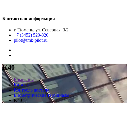
Контактная информация
г. Тюмень, ул. Северная, 3/2
+7 (3452) 520-820
pilot@tmk-pilot.ru
K40
Компания
Каталог
Контроль доступа
Биометрические терминалы
K40