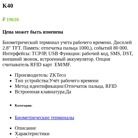
K40
₽ 19610
Цена может быть изменена
Биометрический терминал учета рабочего времени. Дисплей
2.8" TFT. Память: отпечатка пальца 1000,), событий 80 000.
Интерфейсы: TCP/IP, USB Функции: рабочий код, SMS, DST,
внешний звонок, встроенный аккумулятор. Опция
считыватель RFID карт EM/MF.
Производитель:
ZKTeco
Тип устройства:
Учёт рабочего времени
Метод идентификации:
Отпечаток пальца, RFID
Встроенная клавиатура:
Да
Категория:
Биометрические терминалы
Описание
Характеристики