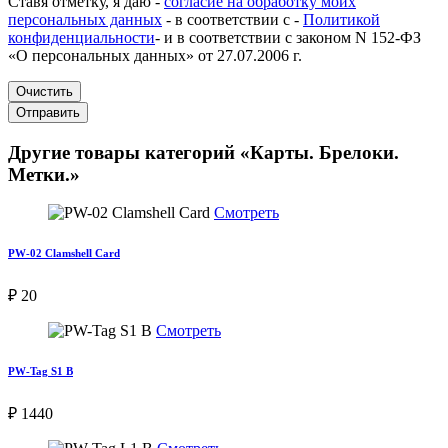
Ставя отметку, я даю -
согласие на обработку моих
персональных данных
- в соответствии с -
Политикой
конфиденциальности
- и в соответствии с законом N 152-ФЗ
«О персональных данных» от 27.07.2006 г.
Очистить
Отправить
Другие товары категорий «Карты. Брелоки.
Метки.»
Смотреть
PW-02 Clamshell Card
₽ 20
Смотреть
PW-Tag S1 B
₽ 1440