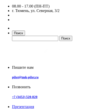
08.00 - 17.00 (ПН-ПТ)
г. Тюмень, ул. Северная, 3/2
Поиск
Пишите нам
pilot@tmk-pilot.ru
Позвонить
+7 (3452) 520-820
Презентация