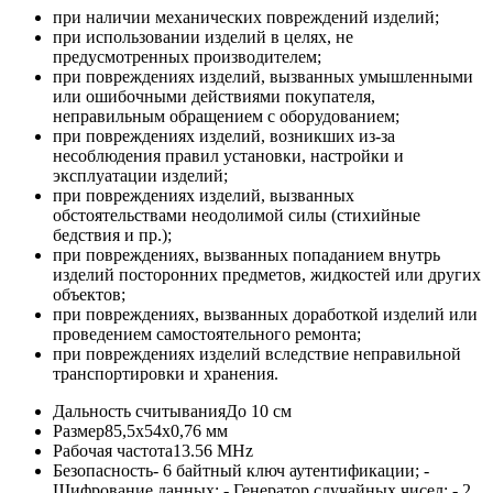
при наличии механических повреждений изделий;
при использовании изделий в целях, не
предусмотренных производителем;
при повреждениях изделий, вызванных умышленными
или ошибочными действиями покупателя,
неправильным обращением с оборудованием;
при повреждениях изделий, возникших из-за
несоблюдения правил установки, настройки и
эксплуатации изделий;
при повреждениях изделий, вызванных
обстоятельствами неодолимой силы (стихийные
бедствия и пр.);
при повреждениях, вызванных попаданием внутрь
изделий посторонних предметов, жидкостей или других
объектов;
при повреждениях, вызванных доработкой изделий или
проведением самостоятельного ремонта;
при повреждениях изделий вследствие неправильной
транспортировки и хранения.
Дальность считывания
До 10 см
Размер
85,5х54х0,76 мм
Рабочая частота
13.56 MHz
Безопасность
- 6 байтный ключ аутентификации; -
Шифрование данных; - Генератор случайных чисел; - 2