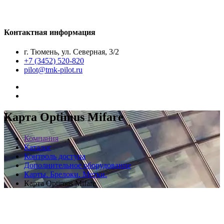
Контактная информация
г. Тюмень, ул. Северная, 3/2
+7 (3452) 520-820
pilot@tmk-pilot.ru
Карта Optimus Mifare
Компания
Каталог
Контроль доступа
Дополнительное оборудование
Карты. Брелоки. Метки.
Карта Optimus Mifare