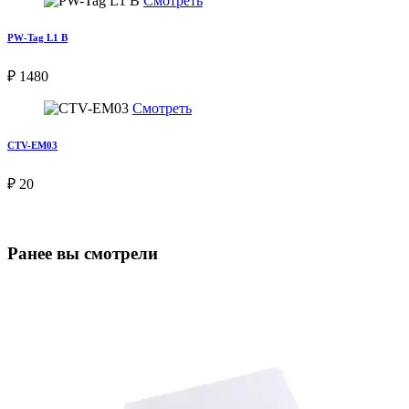
Смотреть
PW-Tag L1 B
₽ 1480
Смотреть
CTV-EM03
₽ 20
Ранее вы смотрели