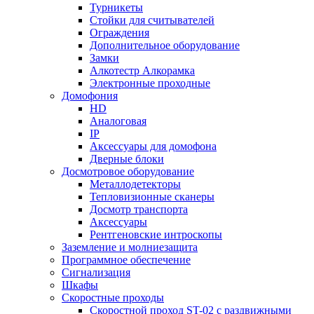
Турникеты
Стойки для считывателей
Ограждения
Дополнительное оборудование
Замки
Алкотестр Алкорамка
Электронные проходные
Домофония
HD
Аналоговая
IP
Аксессуары для домофона
Дверные блоки
Досмотровое оборудование
Металлодетекторы
Тепловизионные сканеры
Досмотр транспорта
Аксессуары
Рентгеновские интроскопы
Заземление и молниезащита
Программное обеспечение
Сигнализация
Шкафы
Скоростные проходы
Скоростной проход ST-02 с раздвижными