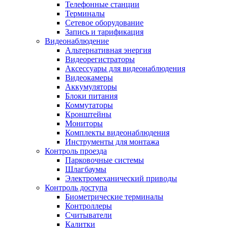
Телефонные станции
Терминалы
Сетевое оборудование
Запись и тарификация
Видеонаблюдение
Альтернативная энергия
Видеорегистраторы
Аксессуары для видеонаблюдения
Видеокамеры
Аккумуляторы
Блоки питания
Коммутаторы
Кронштейны
Мониторы
Комплекты видеонаблюдения
Инструменты для монтажа
Контроль проезда
Парковочные системы
Шлагбаумы
Электромеханический приводы
Контроль доступа
Биометрические терминалы
Контроллеры
Считыватели
Калитки