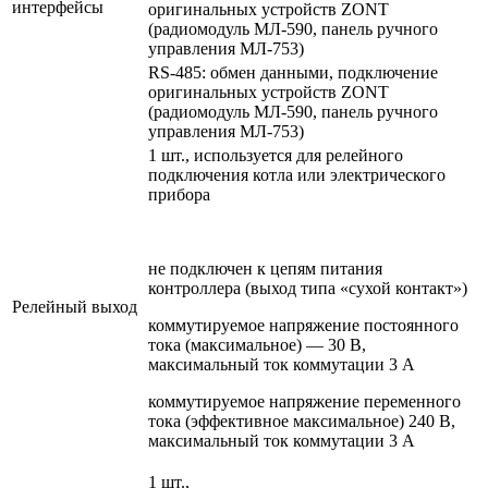
интерфейсы
оригинальных устройств ZONT
(радиомодуль МЛ-590, панель ручного
управления МЛ-753)
RS-485: обмен данными, подключение
оригинальных устройств ZONT
(радиомодуль МЛ-590, панель ручного
управления МЛ-753)
1 шт., используется для релейного
подключения котла или электрического
прибора
не подключен к цепям питания
контроллера (выход типа «сухой контакт»)
Релейный выход
коммутируемое напряжение постоянного
тока (максимальное) — 30 В,
максимальный ток коммутации 3 А
коммутируемое напряжение переменного
тока (эффективное максимальное) 240 В,
максимальный ток коммутации 3 А
1 шт.,