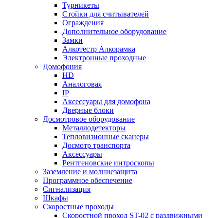
Турникеты
Стойки для считывателей
Ограждения
Дополнительное оборудование
Замки
Алкотестр Алкорамка
Электронные проходные
Домофония
HD
Аналоговая
IP
Аксессуары для домофона
Дверные блоки
Досмотровое оборудование
Металлодетекторы
Тепловизионные сканеры
Досмотр транспорта
Аксессуары
Рентгеновские интроскопы
Заземление и молниезащита
Программное обеспечение
Сигнализация
Шкафы
Скоростные проходы
Скоростной проход ST-02 с раздвижными