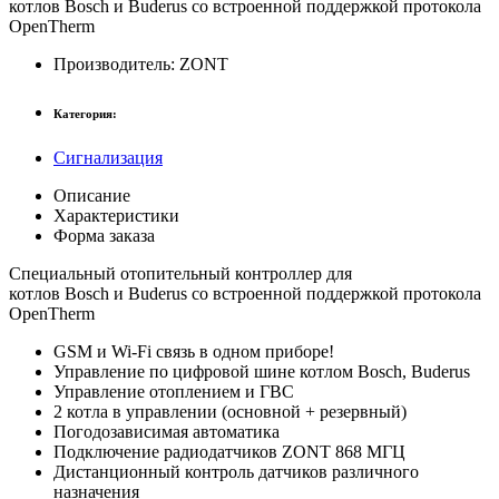
котлов
Bosch
и
Buderus
со встроенной поддержкой протокола
OpenTherm
Производитель:
ZONT
Категория:
Сигнализация
Описание
Характеристики
Форма заказа
Специальный отопительный контроллер для
котлов
Bosch
и
Buderus
со встроенной поддержкой протокола
OpenTherm
GSM и Wi-Fi
связь в одном приборе!
Управление по цифровой шине котлом
Bosch
,
Buderus
Управление
отоплением и ГВС
2 котла
в управлении (основной + резервный)
Погодозависимая автоматика
Подключение радиодатчиков ZONT
868 МГЦ
Дистанционный контроль датчиков различного
назначения