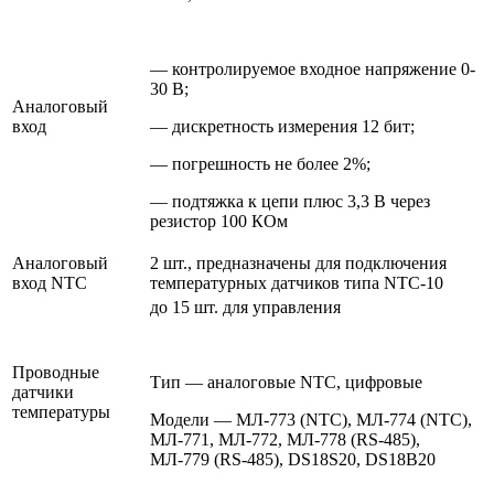
— контролируемое входное напряжение 0-
30 В;
Аналоговый
вход
— дискретность измерения 12 бит;
— погрешность не более 2%;
— подтяжка к цепи плюс 3,3 В через
резистор 100 КОм
Аналоговый
2 шт., предназначены для подключения
вход NTC
температурных датчиков типа NTC-10
до 15 шт. для управления
Проводные
Тип — аналоговые NTC, цифровые
датчики
температуры
Модели — МЛ-773 (NTC), МЛ-774 (NTC),
МЛ-771, МЛ-772, МЛ-778 (RS-485),
МЛ-779 (RS-485), DS18S20, DS18B20