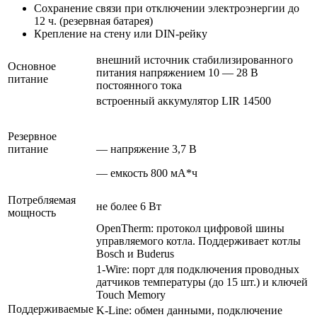
Сохранение связи при отключении электроэнергии до
12 ч. (резервная батарея)
Крепление на стену или DIN-рейку
внешний источник стабилизированного
Основное
питания напряжением 10 — 28 В
питание
постоянного тока
встроенный аккумулятор LIR 14500
Резервное
питание
— напряжение 3,7 В
— емкость 800 мА*ч
Потребляемая
не более 6 Вт
мощность
OpenTherm: протокол цифровой шины
управляемого котла. Поддерживает котлы
Bosch и Buderus
1-Wire: порт для подключения проводных
датчиков температуры (до 15 шт.) и ключей
Touch Memory
Поддерживаемые
K-Line: обмен данными, подключение