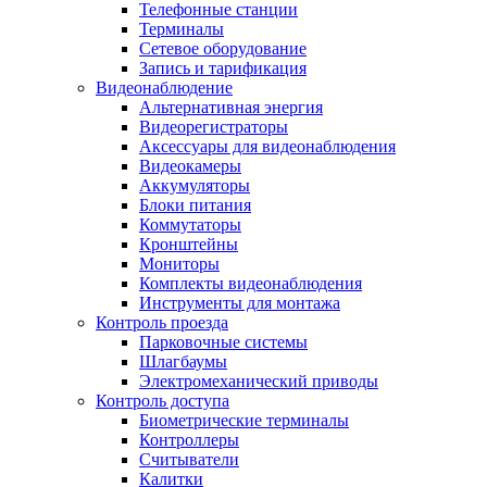
Телефонные станции
Терминалы
Сетевое оборудование
Запись и тарификация
Видеонаблюдение
Альтернативная энергия
Видеорегистраторы
Аксессуары для видеонаблюдения
Видеокамеры
Аккумуляторы
Блоки питания
Коммутаторы
Кронштейны
Мониторы
Комплекты видеонаблюдения
Инструменты для монтажа
Контроль проезда
Парковочные системы
Шлагбаумы
Электромеханический приводы
Контроль доступа
Биометрические терминалы
Контроллеры
Считыватели
Калитки