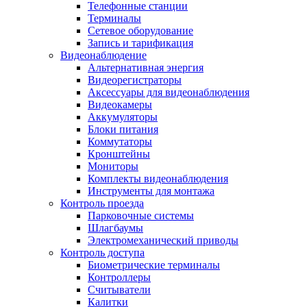
Телефонные станции
Терминалы
Сетевое оборудование
Запись и тарификация
Видеонаблюдение
Альтернативная энергия
Видеорегистраторы
Аксессуары для видеонаблюдения
Видеокамеры
Аккумуляторы
Блоки питания
Коммутаторы
Кронштейны
Мониторы
Комплекты видеонаблюдения
Инструменты для монтажа
Контроль проезда
Парковочные системы
Шлагбаумы
Электромеханический приводы
Контроль доступа
Биометрические терминалы
Контроллеры
Считыватели
Калитки