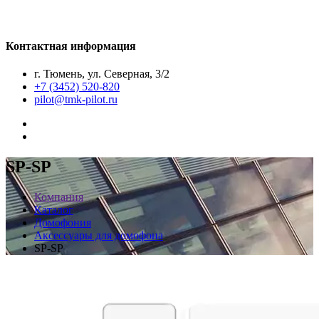
Контактная информация
г. Тюмень, ул. Северная, 3/2
+7 (3452) 520-820
pilot@tmk-pilot.ru
SP-SP
Компания
Каталог
Домофония
Аксессуары для домофона
SP-SP