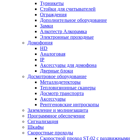
Турникеты
Стойки для считывателей
Ограждения
Дополнительное оборудование
Замки
Алкотестр Алкорамка
Электронные проходные
Домофония
HD
Аналоговая
IP
Аксессуары для домофона
Дверные блоки
Досмотровое оборудование
Металлодетекторы
Тепловизионные сканеры
Досмотр транспорта
Аксессуары
Рентгеновские интроскопы
Заземление и молниезащита
Программное обеспечение
Сигнализация
Шкафы
Скоростные проходы
Скоростной проход ST-02 с раздвижными