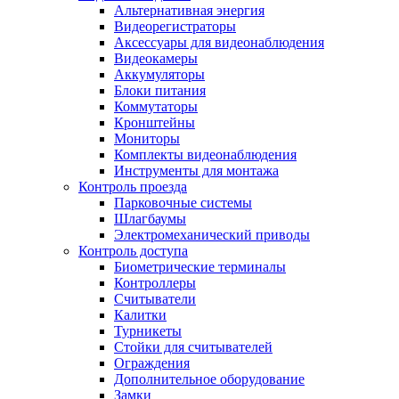
Альтернативная энергия
Видеорегистраторы
Аксессуары для видеонаблюдения
Видеокамеры
Аккумуляторы
Блоки питания
Коммутаторы
Кронштейны
Мониторы
Комплекты видеонаблюдения
Инструменты для монтажа
Контроль проезда
Парковочные системы
Шлагбаумы
Электромеханический приводы
Контроль доступа
Биометрические терминалы
Контроллеры
Считыватели
Калитки
Турникеты
Стойки для считывателей
Ограждения
Дополнительное оборудование
Замки