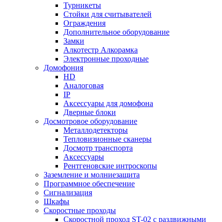
Турникеты
Стойки для считывателей
Ограждения
Дополнительное оборудование
Замки
Алкотестр Алкорамка
Электронные проходные
Домофония
HD
Аналоговая
IP
Аксессуары для домофона
Дверные блоки
Досмотровое оборудование
Металлодетекторы
Тепловизионные сканеры
Досмотр транспорта
Аксессуары
Рентгеновские интроскопы
Заземление и молниезащита
Программное обеспечение
Сигнализация
Шкафы
Скоростные проходы
Скоростной проход ST-02 с раздвижными