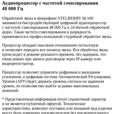
Аудиопроцессор с частотой сэмплирования
48 000 Гц
Обработкой звука в микрофоне STELBERRY M-100
занимается быстродействующий цифровой аудиопроцессор
с частотой сэмплирования 48 000 Гц и 24-битной обработкой
аудио. Такая частота сэмплирования и разрядность
применяются в профессиональной студийной обработке звука.
Процессор обладает высоким отношением сигнал/шум
и позволяет передать все нюансы звука. Вся обработка звука
происходит в режиме реального времени, без задержек, что
очень важно при записи разговоров через IP-камеру или
видеорегистратор.
Процессор позволяет управлять цифровым и выходным
усилением, а цифровая система Автоматической Регулировки
Уровня (АРУ) будет держать уровень сигнала на заданном
уровне, не позволяя ему выйти за рамки максимальных
значений.
* Представленная информация носит справочный характер
и не является публичной офертой. Технические
характеристики, комплект поставки или внешний вид изделия
могут быть изменены производителем без предварительного