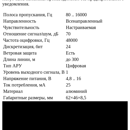
уведомления.
Полоса пропускания, Гц
80 .. 16000
Направленность
Всенаправленный
Чувствительность
Настраиваемая
Отношение сигнал/шум, дБ
70
Частота оцифровки, Гц
48000
Дискретизация, бит
24
Ветровая защита
Есть
Длина линии, м
до 300
Тип АРУ
Цифровая
Уровень выходного сигнала, В
1
Напряжение питания, В
4,8 .. 16
Ток потребления, мА
25
Материал
алюминий
Габаритные размеры, мм
62×46×8,5