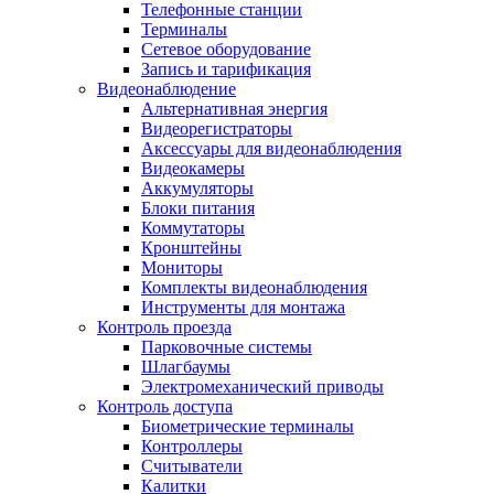
Телефонные станции
Терминалы
Сетевое оборудование
Запись и тарификация
Видеонаблюдение
Альтернативная энергия
Видеорегистраторы
Аксессуары для видеонаблюдения
Видеокамеры
Аккумуляторы
Блоки питания
Коммутаторы
Кронштейны
Мониторы
Комплекты видеонаблюдения
Инструменты для монтажа
Контроль проезда
Парковочные системы
Шлагбаумы
Электромеханический приводы
Контроль доступа
Биометрические терминалы
Контроллеры
Считыватели
Калитки