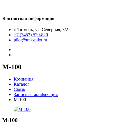
Контактная информация
г. Тюмень, ул. Северная, 3/2
+7 (3452) 520-820
pilot@tmk-pilot.ru
М-100
Компания
Каталог
Связь
Запись и тарификация
М-100
М-100