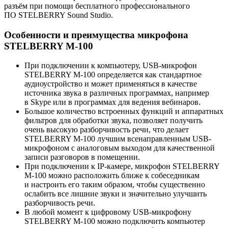
разъём при помощи бесплатного профессионального
ПО STELBERRY Sound Studio.
Особенности и преимущества микрофона
STELBERRY M-100
При подключении к компьютеру, USB-микрофон
STELBERRY M-100 определяется как стандартное
аудиоустройство и может применяться в качестве
источника звука в различных программах, например
в Skype или в программах для ведения вебинаров.
Большое количество встроенных функций и аппаратных
фильтров для обработки звука, позволяет получить
очень высокую разборчивость речи, что делает
STELBERRY M-100 лучшим всенаправленным USB-
микрофоном с аналоговым выходом для качественной
записи разговоров в помещении.
При подключении к IP-камере, микрофон STELBERRY
M-100 можно расположить ближе к собеседникам
и настроить его таким образом, чтобы существенно
ослабить все лишние звуки и значительно улучшить
разборчивость речи.
В любой момент к цифровому USB-микрофону
STELBERRY M-100 можно подключить компьютер