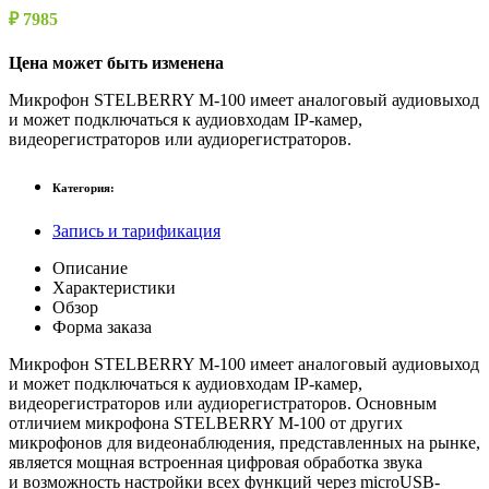
₽ 7985
Цена может быть изменена
Микрофон STELBERRY M-100 имеет аналоговый аудиовыход
и может подключаться к аудиовходам IP-камер,
видеорегистраторов или аудиорегистраторов.
Категория:
Запись и тарификация
Описание
Характеристики
Обзор
Форма заказа
Микрофон STELBERRY M-100 имеет аналоговый аудиовыход
и может подключаться к аудиовходам IP-камер,
видеорегистраторов или аудиорегистраторов. Основным
отличием микрофона STELBERRY M-100 от других
микрофонов для видеонаблюдения, представленных на рынке,
является мощная встроенная цифровая обработка звука
и возможность настройки всех функций через microUSB-