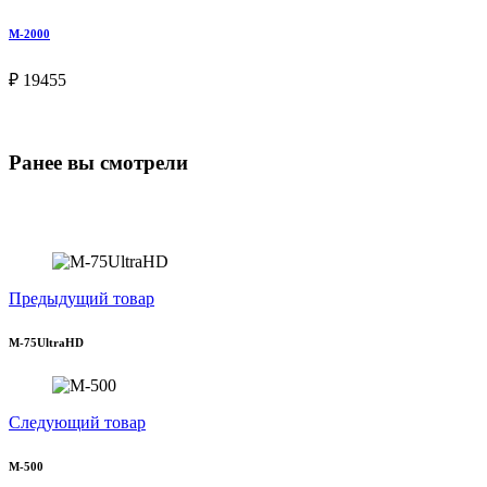
М-2000
₽ 19455
Ранее вы смотрели
Предыдущий товар
М-75UltraHD
Следующий товар
M-500