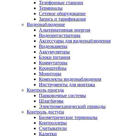
Телефонные станции
Терминалы
Сетевое оборудование
Запись и тарификация
Видеонаблюдение
Альтернативная энергия
Видеорегистраторы
Аксессуары для видеонаблюдения
Видеокамеры
Аккумуляторы
Блоки питания
Коммутаторы
Кронштейны
Мониторы
Комплекты видеонаблюдения
Инструменты для монтажа
Контроль проезда
Парковочные системы
Шлагбаумы
Электромеханический приводы
Контроль доступа
Биометрические терминалы
Контроллеры
Считыватели
Калитки