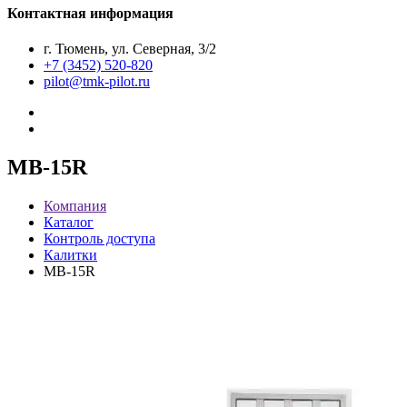
Контактная информация
г. Тюмень, ул. Северная, 3/2
+7 (3452) 520-820
pilot@tmk-pilot.ru
MB-15R
Компания
Каталог
Контроль доступа
Калитки
MB-15R