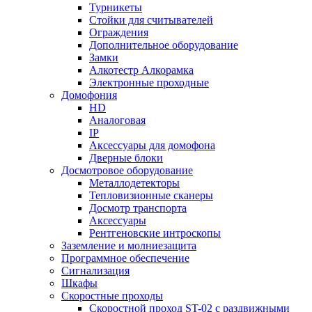
Турникеты
Стойки для считывателей
Ограждения
Дополнительное оборудование
Замки
Алкотестр Алкорамка
Электронные проходные
Домофония
HD
Аналоговая
IP
Аксессуары для домофона
Дверные блоки
Досмотровое оборудование
Металлодетекторы
Тепловизионные сканеры
Досмотр транспорта
Аксессуары
Рентгеновские интроскопы
Заземление и молниезащита
Программное обеспечение
Сигнализация
Шкафы
Скоростные проходы
Скоростной проход ST-02 с раздвижными