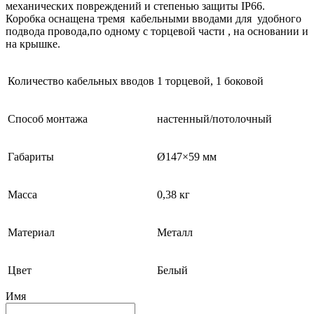
механических повреждений и степенью защиты IP66.
Коробка оснащена тремя кабельными вводами для удобного
подвода провода,по одному с торцевой части , на основании и
на крышке.
Количество кабельных вводов
1 торцевой, 1 боковой
Способ монтажа
настенный/потолочный
Габариты
Ø147×59 мм
Масса
0,38 кг
Материал
Металл
Цвет
Белый
Имя