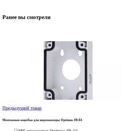
Ранее вы смотрели
Предыдущий товар
Монтажная коробка для видеокамеры Optimus JB-04