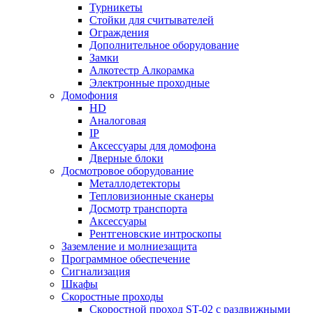
Турникеты
Стойки для считывателей
Ограждения
Дополнительное оборудование
Замки
Алкотестр Алкорамка
Электронные проходные
Домофония
HD
Аналоговая
IP
Аксессуары для домофона
Дверные блоки
Досмотровое оборудование
Металлодетекторы
Тепловизионные сканеры
Досмотр транспорта
Аксессуары
Рентгеновские интроскопы
Заземление и молниезащита
Программное обеспечение
Сигнализация
Шкафы
Скоростные проходы
Скоростной проход ST-02 с раздвижными