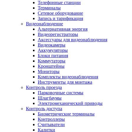
Телефонные станции
Терминалы
Сетевое оборудование
Запись и тарификация
Видеонаблюдение
Альтернативная энергия
Видеорегистраторы
Аксессуары для видеонаблюдения
Видеокамеры
Аккумуляторы
Блоки питания
Коммутаторы
Кронштейны
Мониторы
Комплекты видеонаблюдения
Инструменты для монтажа
Контроль проезда
Парковочные системы
Шлагбаумы
Электромеханический приводы
Контроль доступа
Биометрические терминалы
Контроллеры
Считыватели
Калитки