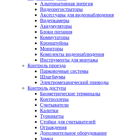
Альтернативная энергия
Видеорегистраторы
Аксессуары для видеонаблюдения
Видеокамеры
Аккумуляторы
Блоки питания
Коммутаторы
Кронштейны
Мониторы
Комплекты видеонаблюдения
Инструменты для монтажа
Контроль проезда
Парковочные системы
Шлагбаумы
Электромеханический приводы
Контроль доступа
Биометрические терминалы
Контроллеры
Считыватели
Калитки
Турникеты
Стойки для считывателей
Ограждения
Дополнительное оборудование
Замки