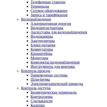
Телефонные станции
Терминалы
Сетевое оборудование
Запись и тарификация
Видеонаблюдение
Альтернативная энергия
Видеорегистраторы
Аксессуары для видеонаблюдения
Видеокамеры
Аккумуляторы
Блоки питания
Коммутаторы
Кронштейны
Мониторы
Комплекты видеонаблюдения
Инструменты для монтажа
Контроль проезда
Парковочные системы
Шлагбаумы
Электромеханический приводы
Контроль доступа
Биометрические терминалы
Контроллеры
Считыватели
Калитки