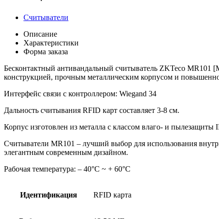
Считыватели
Описание
Характеристики
Форма заказа
Бесконтактный антивандальный считыватель ZKTeco MR101 [MF
конструкцией, прочным металлическим корпусом и повышенной
Интерфейс связи с контроллером: Wiegand 34
Дальность считывания RFID карт составляет 3-8 см.
Корпус изготовлен из металла с классом влаго- и пылезащиты 
Считыватели MR101 – лучший выбор для использования внутри
элегантным современным дизайном.
Рабочая температура: – 40°C ~ + 60°C
Идентификация
RFID карта