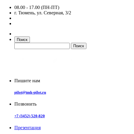
08.00 - 17.00 (ПН-ПТ)
г. Тюмень, ул. Северная, 3/2
Поиск
Пишите нам
pilot@tmk-pilot.ru
Позвонить
+7 (3452) 520-820
Презентация