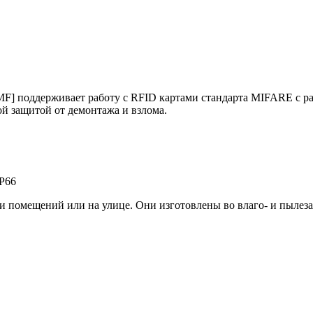
] поддерживает работу с RFID картами стандарта MIFARE с ра
 защитой от демонтажа и взлома.
IP66
 помещений или на улице. Они изготовлены во влаго- и пылез