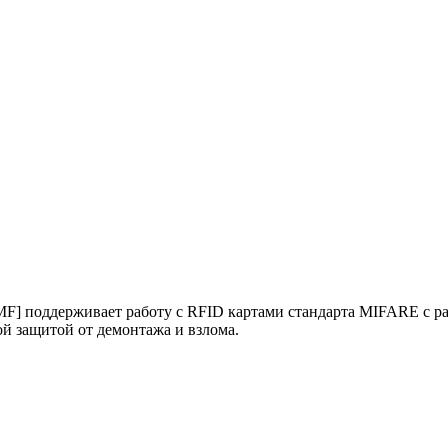
] поддерживает работу с RFID картами стандарта MIFARE с ра
 защитой от демонтажа и взлома.