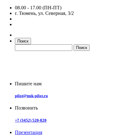
08.00 - 17.00 (ПН-ПТ)
г. Тюмень, ул. Северная, 3/2
Поиск
Пишите нам
pilot@tmk-pilot.ru
Позвонить
+7 (3452) 520-820
Презентация