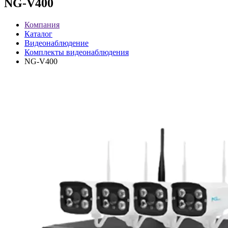
NG-V400
Компания
Каталог
Видеонаблюдение
Комплекты видеонаблюдения
NG-V400