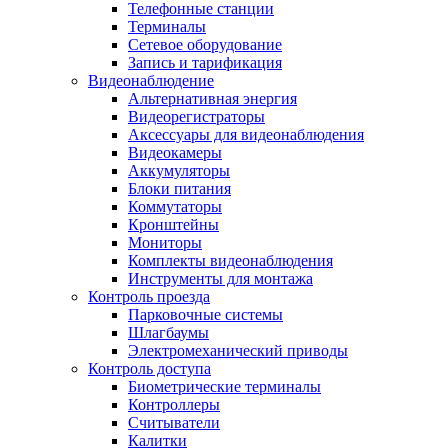
Телефонные станции
Терминалы
Сетевое оборудование
Запись и тарификация
Видеонаблюдение
Альтернативная энергия
Видеорегистраторы
Аксессуары для видеонаблюдения
Видеокамеры
Аккумуляторы
Блоки питания
Коммутаторы
Кронштейны
Мониторы
Комплекты видеонаблюдения
Инструменты для монтажа
Контроль проезда
Парковочные системы
Шлагбаумы
Электромеханический приводы
Контроль доступа
Биометрические терминалы
Контроллеры
Считыватели
Калитки