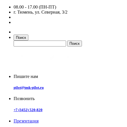
08.00 - 17.00 (ПН-ПТ)
г. Тюмень, ул. Северная, 3/2
Поиск
Пишите нам
pilot@tmk-pilot.ru
Позвонить
+7 (3452) 520-820
Презентация