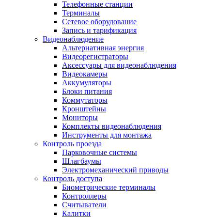
Телефонные станции
Терминалы
Сетевое оборудование
Запись и тарификация
Видеонаблюдение
Альтернативная энергия
Видеорегистраторы
Аксессуары для видеонаблюдения
Видеокамеры
Аккумуляторы
Блоки питания
Коммутаторы
Кронштейны
Мониторы
Комплекты видеонаблюдения
Инструменты для монтажа
Контроль проезда
Парковочные системы
Шлагбаумы
Электромеханический приводы
Контроль доступа
Биометрические терминалы
Контроллеры
Считыватели
Калитки