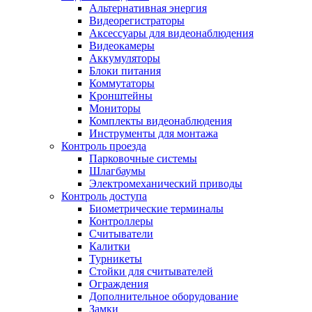
Альтернативная энергия
Видеорегистраторы
Аксессуары для видеонаблюдения
Видеокамеры
Аккумуляторы
Блоки питания
Коммутаторы
Кронштейны
Мониторы
Комплекты видеонаблюдения
Инструменты для монтажа
Контроль проезда
Парковочные системы
Шлагбаумы
Электромеханический приводы
Контроль доступа
Биометрические терминалы
Контроллеры
Считыватели
Калитки
Турникеты
Стойки для считывателей
Ограждения
Дополнительное оборудование
Замки