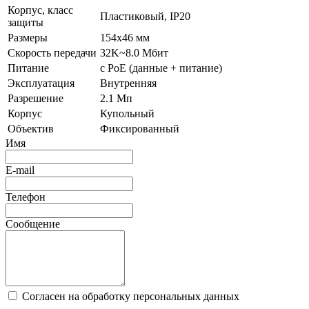
Корпус, класс
Пластиковый, IP20
защиты
Размеры
154x46 мм
Скорость передачи
32K~8.0 Мбит
Питание
с PoE (данные + питание)
Эксплуатация
Внутренняя
Разрешение
2.1 Мп
Корпус
Купольный
Объектив
Фиксированный
Имя
E-mail
Телефон
Сообщение
Согласен на обработку персональных данных