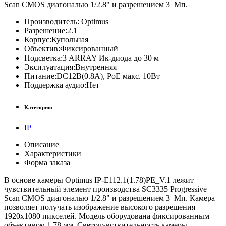
Scan CMOS диагональю 1/2.8" и разрешением 3 Мп.
Производитель:
Optimus
Разрешение:
2.1
Корпус:
Купольная
Объектив:
Фиксированный
Подсветка:
3 ARRAY Ик-диода до 30 м
Эксплуатация:
Внутренняя
Питание:
DC12В(0.8А), PoE макс. 10Вт
Поддержка аудио:
Нет
Категория:
IP
Описание
Характеристики
Форма заказа
В основе камеры Optimus IP-E112.1(1.78)PE_V.1 лежит
чувствительный элемент производства SC3335 Progressive
Scan CMOS диагональю 1/2.8" и разрешением 3 Мп. Камера
позволяет получать изображение высокого разрешения
1920х1080 пикселей. Модель оборудована фиксированным
объективом 1.78 мм. Светочувствительность камеры