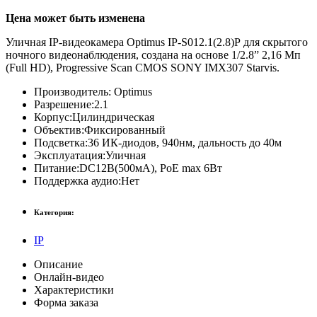
Цена может быть изменена
Уличная IP-видеокамера Optimus IP-S012.1(2.8)P для скрытого
ночного видеонаблюдения, создана на основе 1/2.8” 2,16 Мп
(Full HD), Progressive Scan CMOS SONY IMX307 Starvis.
Производитель:
Optimus
Разрешение:
2.1
Корпус:
Цилиндрическая
Объектив:
Фиксированный
Подсветка:
36 ИК-диодов, 940нм, дальность до 40м
Эксплуатация:
Уличная
Питание:
DC12В(500мА), PoE max 6Вт
Поддержка аудио:
Нет
Категория:
IP
Описание
Онлайн-видео
Характеристики
Форма заказа