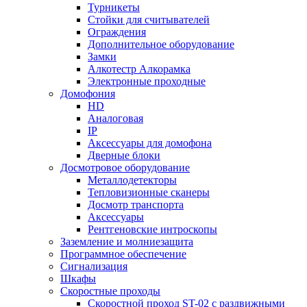
Турникеты
Стойки для считывателей
Ограждения
Дополнительное оборудование
Замки
Алкотестр Алкорамка
Электронные проходные
Домофония
HD
Аналоговая
IP
Аксессуары для домофона
Дверные блоки
Досмотровое оборудование
Металлодетекторы
Тепловизионные сканеры
Досмотр транспорта
Аксессуары
Рентгеновские интроскопы
Заземление и молниезащита
Программное обеспечение
Сигнализация
Шкафы
Скоростные проходы
Скоростной проход ST-02 с раздвижными