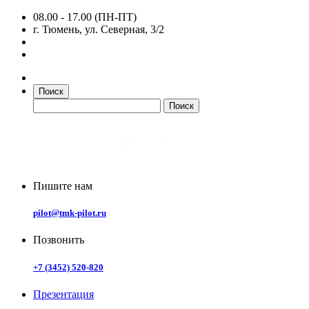
08.00 - 17.00 (ПН-ПТ)
г. Тюмень, ул. Северная, 3/2
Поиск
Пишите нам
pilot@tmk-pilot.ru
Позвонить
+7 (3452) 520-820
Презентация