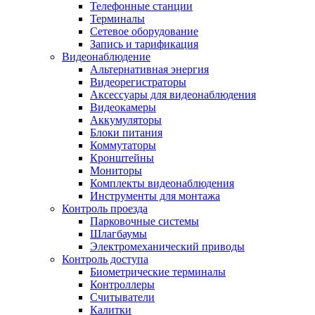
Телефонные станции
Терминалы
Сетевое оборудование
Запись и тарификация
Видеонаблюдение
Альтернативная энергия
Видеорегистраторы
Аксессуары для видеонаблюдения
Видеокамеры
Аккумуляторы
Блоки питания
Коммутаторы
Кронштейны
Мониторы
Комплекты видеонаблюдения
Инструменты для монтажа
Контроль проезда
Парковочные системы
Шлагбаумы
Электромеханический приводы
Контроль доступа
Биометрические терминалы
Контроллеры
Считыватели
Калитки