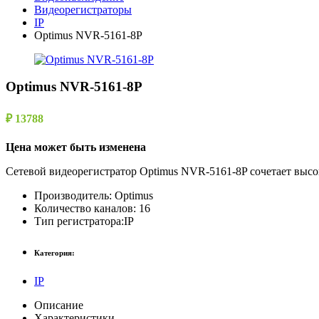
Видеорегистраторы
IP
Optimus NVR-5161-8P
Optimus NVR-5161-8P
₽ 13788
Цена может быть изменена
Сетевой видеорегистратор Optimus NVR-5161-8P сочетает выс
Производитель:
Optimus
Количество каналов:
16
Тип регистратора:
IP
Категория:
IP
Описание
Характеристики