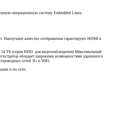
оенную операционную систему Embedded Linux.
бит. Наилучшее качество отображения гарантируют HDMI и
до 14 ТБ (серия HDD для видеонаблюдения) Максимальный
регистратор обладает широкими возможностями удаленного
еспроводных сетей 3G и WiFi.
мыши и по сети.