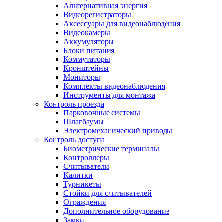
Альтернативная энергия
Видеорегистраторы
Аксессуары для видеонаблюдения
Видеокамеры
Аккумуляторы
Блоки питания
Коммутаторы
Кронштейны
Мониторы
Комплекты видеонаблюдения
Инструменты для монтажа
Контроль проезда
Парковочные системы
Шлагбаумы
Электромеханический приводы
Контроль доступа
Биометрические терминалы
Контроллеры
Считыватели
Калитки
Турникеты
Стойки для считывателей
Ограждения
Дополнительное оборудование
Замки