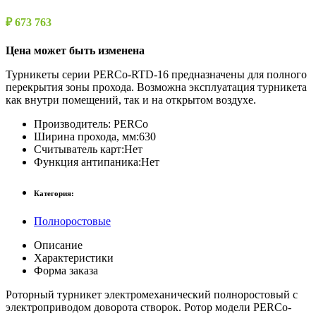
₽ 673 763
Цена может быть изменена
Турникеты серии PERCo-RTD-16 предназначены для полного
перекрытия зоны прохода. Возможна эксплуатация турникета
как внутри помещений, так и на открытом воздухе.
Производитель:
PERCo
Ширина прохода, мм:
630
Считыватель карт:
Нет
Функция антипаника:
Нет
Категория:
Полноростовые
Описание
Характеристики
Форма заказа
Роторный турникет электромеханический полноростовый с
электроприводом доворота створок. Ротор модели PERCo-