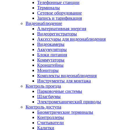
Телефонные станции
Терминалы
Сетевое оборудование
Запись и тарификация
Видеонаблюдение
Альтернативная энергия
Видеорегистраторы
Аксессуары для видеонаблюдения
Видеокамеры
Аккумуляторы
Блоки питания
Коммутаторы
Кронштейны
Мониторы
Комплекты видеонаблюдения
Инструменты для монтажа
Контроль проезда
Парковочные системы
Шлагбаумы
Электромеханический приводы
Контроль доступа
Биометрические терминалы
Контроллеры
Считыватели
Калитки