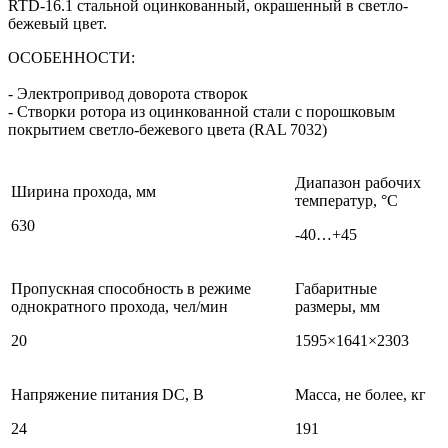
RTD-16.1 стальной оцинкованный, окрашенный в светло-
бежевый цвет.
ОСОБЕННОСТИ:
- Электропривод доворота створок
- Створки ротора из оцинкованной стали с порошковым
покрытием светло-бежевого цвета (RAL 7032)
Диапазон рабочих
Ширина прохода, мм
температур, °С
630
-40…+45
Пропускная способность в режиме
Габаритные
однократного прохода, чел/мин
размеры, мм
20
1595×1641×2303
Напряжение питания DC, В
Масса, не более, кг
24
191