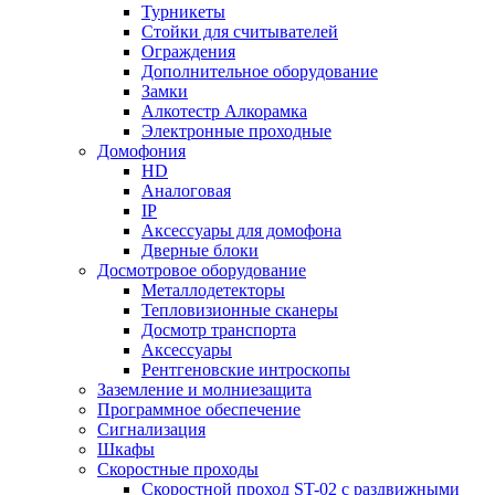
Турникеты
Стойки для считывателей
Ограждения
Дополнительное оборудование
Замки
Алкотестр Алкорамка
Электронные проходные
Домофония
HD
Аналоговая
IP
Аксессуары для домофона
Дверные блоки
Досмотровое оборудование
Металлодетекторы
Тепловизионные сканеры
Досмотр транспорта
Аксессуары
Рентгеновские интроскопы
Заземление и молниезащита
Программное обеспечение
Сигнализация
Шкафы
Скоростные проходы
Скоростной проход ST-02 с раздвижными