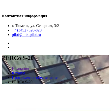
Контактная информация
г. Тюмень, ул. Северная, 3/2
+7 (3452) 520-820
pilot@tmk-pilot.ru
PERCo S-20
Компания
Каталог
Программное обеспечение
PERCo S-20