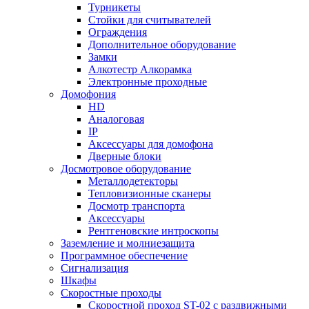
Турникеты
Стойки для считывателей
Ограждения
Дополнительное оборудование
Замки
Алкотестр Алкорамка
Электронные проходные
Домофония
HD
Аналоговая
IP
Аксессуары для домофона
Дверные блоки
Досмотровое оборудование
Металлодетекторы
Тепловизионные сканеры
Досмотр транспорта
Аксессуары
Рентгеновские интроскопы
Заземление и молниезащита
Программное обеспечение
Сигнализация
Шкафы
Скоростные проходы
Скоростной проход ST-02 с раздвижными