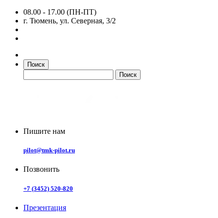
08.00 - 17.00 (ПН-ПТ)
г. Тюмень, ул. Северная, 3/2
Поиск
Пишите нам
pilot@tmk-pilot.ru
Позвонить
+7 (3452) 520-820
Презентация