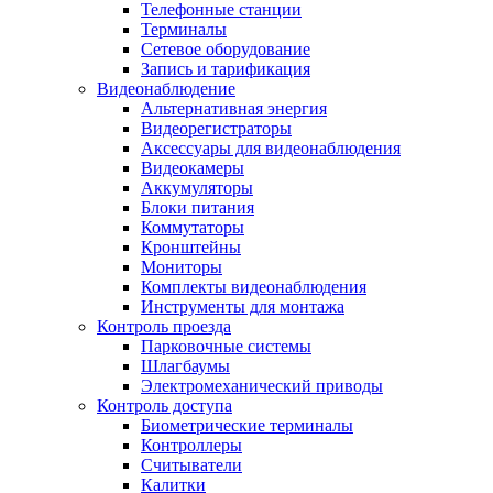
Телефонные станции
Терминалы
Сетевое оборудование
Запись и тарификация
Видеонаблюдение
Альтернативная энергия
Видеорегистраторы
Аксессуары для видеонаблюдения
Видеокамеры
Аккумуляторы
Блоки питания
Коммутаторы
Кронштейны
Мониторы
Комплекты видеонаблюдения
Инструменты для монтажа
Контроль проезда
Парковочные системы
Шлагбаумы
Электромеханический приводы
Контроль доступа
Биометрические терминалы
Контроллеры
Считыватели
Калитки