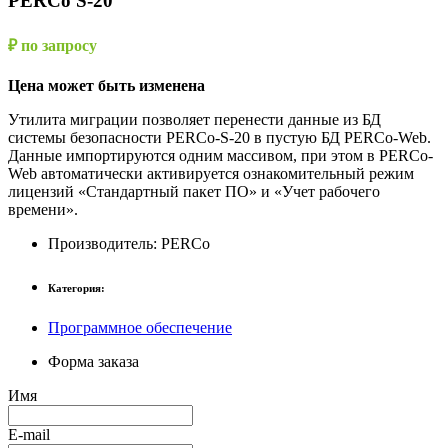
PERCo S-20
₽ по запросу
Цена может быть изменена
Утилита миграции позволяет перенести данные из БД
системы безопасности PERCo-S-20 в пустую БД PERCo-Web.
Данные импортируются одним массивом, при этом в PERCo-
Web автоматически активируется ознакомительный режим
лицензий «Стандартный пакет ПО» и «Учет рабочего
времени».
Производитель:
PERCo
Категория:
Программное обеспечение
Форма заказа
Имя
E-mail