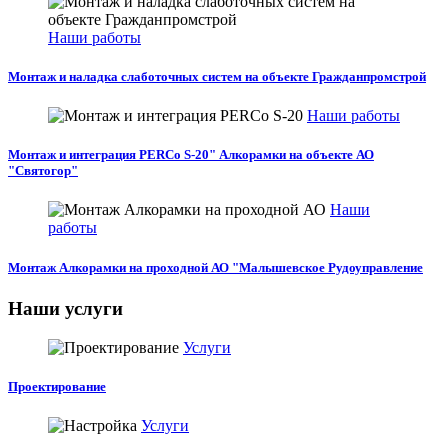
Наши работы
Монтаж и наладка слаботочных систем на объекте Гражданпромстрой
Наши работы
Монтаж и интеграция PERCo S-20" Алкорамки на объекте АО
"Святогор"
Наши
работы
Монтаж Алкорамки на проходной АО "Малышевское Рудоуправление
Наши услуги
Услуги
Проектирование
Услуги