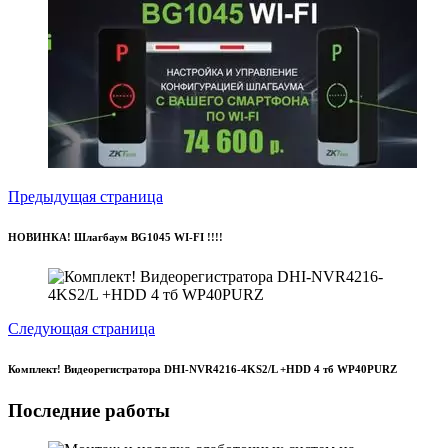
Предыдущая страница
НОВИНКА! Шлагбаум BG1045 WI-FI !!!!
Следующая страница
Комплект! Видеорегистратора DHI-NVR4216-4KS2/L +HDD 4 тб WP40PURZ
Последние работы