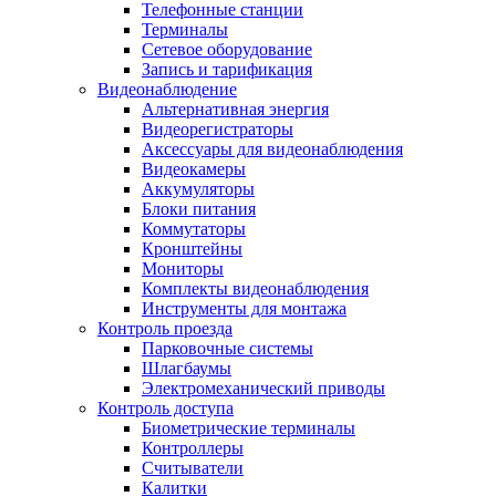
Телефонные станции
Терминалы
Сетевое оборудование
Запись и тарификация
Видеонаблюдение
Альтернативная энергия
Видеорегистраторы
Аксессуары для видеонаблюдения
Видеокамеры
Аккумуляторы
Блоки питания
Коммутаторы
Кронштейны
Мониторы
Комплекты видеонаблюдения
Инструменты для монтажа
Контроль проезда
Парковочные системы
Шлагбаумы
Электромеханический приводы
Контроль доступа
Биометрические терминалы
Контроллеры
Считыватели
Калитки