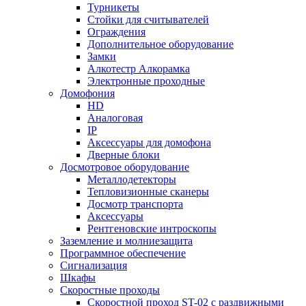
Турникеты
Стойки для считывателей
Ограждения
Дополнительное оборудование
Замки
Алкотестр Алкорамка
Электронные проходные
Домофония
HD
Аналоговая
IP
Аксессуары для домофона
Дверные блоки
Досмотровое оборудование
Металлодетекторы
Тепловизионные сканеры
Досмотр транспорта
Аксессуары
Рентгеновские интроскопы
Заземление и молниезащита
Программное обеспечение
Сигнализация
Шкафы
Скоростные проходы
Скоростной проход ST-02 с раздвижными