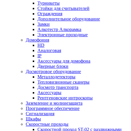
Турникеты
Стойки для считывателей
Ограждения
Дополнительное оборудование
Замки
Алкотестр Алкорамка
Электронные проходные
Домофония
HD
Аналоговая
IP
Аксессуары для домофона
Дверные блоки
Досмотровое оборудование
Металлодетекторы
Тепловизионные сканеры
Досмотр транспорта
Аксессуары
Рентгеновские интроскопы
Заземление и молниезащита
Программное обеспечение
Сигнализация
Шкафы
Скоростные проходы
Скоростной проход ST-02 с раздвижными