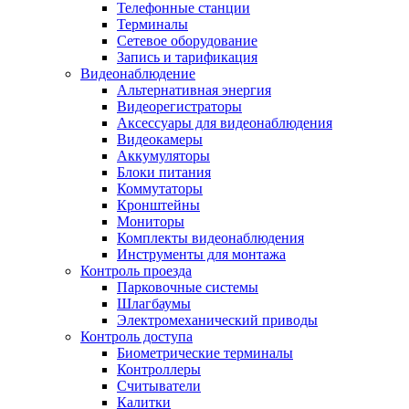
Телефонные станции
Терминалы
Сетевое оборудование
Запись и тарификация
Видеонаблюдение
Альтернативная энергия
Видеорегистраторы
Аксессуары для видеонаблюдения
Видеокамеры
Аккумуляторы
Блоки питания
Коммутаторы
Кронштейны
Мониторы
Комплекты видеонаблюдения
Инструменты для монтажа
Контроль проезда
Парковочные системы
Шлагбаумы
Электромеханический приводы
Контроль доступа
Биометрические терминалы
Контроллеры
Считыватели
Калитки