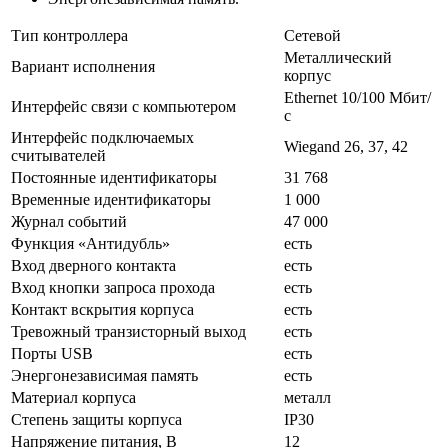
Тип контроллера
Сетевой
Металлический
Вариант исполнения
корпус
Ethernet 10/100 Мбит/
Интерфейс связи с компьютером
с
Интерфейс подключаемых
Wiegand 26, 37, 42
считывателей
Постоянные идентификаторы
31 768
Временные идентификаторы
1 000
Журнал событий
47 000
Функция «Антидубль»
есть
Вход дверного контакта
есть
Вход кнопки запроса прохода
есть
Контакт вскрытия корпуса
есть
Тревожный транзисторный выход
есть
Порты USB
есть
Энергонезависимая память
есть
Материал корпуса
металл
Степень защиты корпуса
IP30
Напряжение питания, В
12