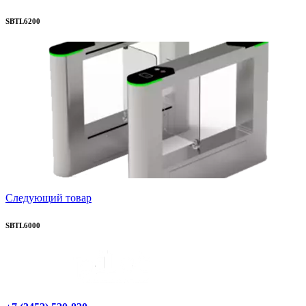
SBTL6200
Следующий товар
SBTL6000