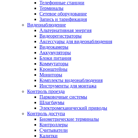
Телефонные станции
Терминалы
Сетевое оборудование
Запись и тарификация
Видеонаблюдение
Альтернативная энергия
Видеорегистраторы
Аксессуары для видеонаблюдения
Видеокамеры
Аккумуляторы
Блоки питания
Коммутаторы
Кронштейны
Мониторы
Комплекты видеонаблюдения
Инструменты для монтажа
Контроль проезда
Парковочные системы
Шлагбаумы
Электромеханический приводы
Контроль доступа
Биометрические терминалы
Контроллеры
Считыватели
Калитки