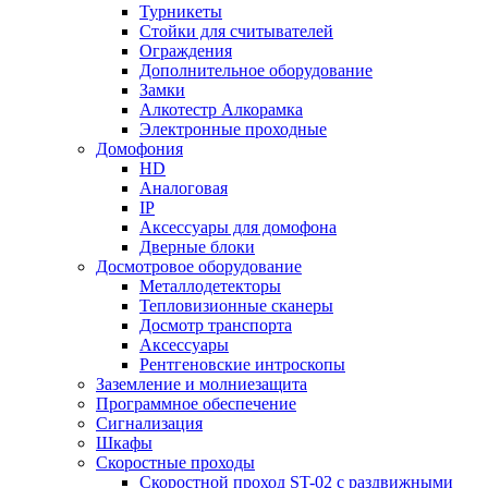
Турникеты
Стойки для считывателей
Ограждения
Дополнительное оборудование
Замки
Алкотестр Алкорамка
Электронные проходные
Домофония
HD
Аналоговая
IP
Аксессуары для домофона
Дверные блоки
Досмотровое оборудование
Металлодетекторы
Тепловизионные сканеры
Досмотр транспорта
Аксессуары
Рентгеновские интроскопы
Заземление и молниезащита
Программное обеспечение
Сигнализация
Шкафы
Скоростные проходы
Скоростной проход ST-02 с раздвижными