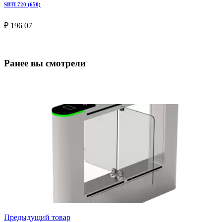
SBTL720 (650)
₽ 196 07
Ранее вы смотрели
Предыдущий товар