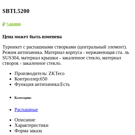
SBTL5200
₽ 546000
Цена может быть изменена
Турникет с распашными створками (центральный элемент).
Режим антипаника. Материал корпуса - нержавеющая ста. ль
SUS304, материал крышки - закаленное стекло, материал
створок - закаленное стекло.
Производитель:
ZKTeco
Контроллер:
650
Функция антипаника:
Есть
Категория:
Распашные
Описание
Характеристики
Форма заказа