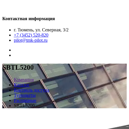
Контактная информация
г. Тюмень, ул. Северная, 3/2
+7 (3452) 520-820
pilot@tmk-pilot.ru
SBTL5200
Компания
Каталог
Контроль доступа
Турникеты
Распашные
SBTL5200