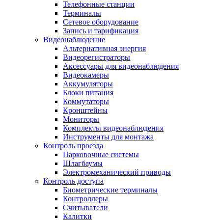
Телефонные станции
Терминалы
Сетевое оборудование
Запись и тарификация
Видеонаблюдение
Альтернативная энергия
Видеорегистраторы
Аксессуары для видеонаблюдения
Видеокамеры
Аккумуляторы
Блоки питания
Коммутаторы
Кронштейны
Мониторы
Комплекты видеонаблюдения
Инструменты для монтажа
Контроль проезда
Парковочные системы
Шлагбаумы
Электромеханический приводы
Контроль доступа
Биометрические терминалы
Контроллеры
Считыватели
Калитки