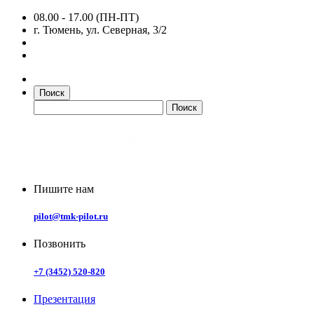
08.00 - 17.00 (ПН-ПТ)
г. Тюмень, ул. Северная, 3/2
Поиск
Пишите нам
pilot@tmk-pilot.ru
Позвонить
+7 (3452) 520-820
Презентация