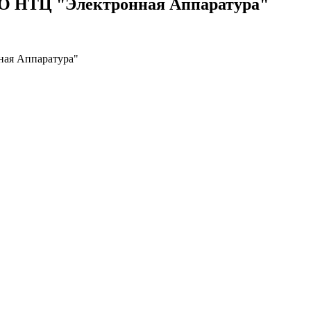
О НТЦ "Электронная Аппаратура"
ая Аппаратура"