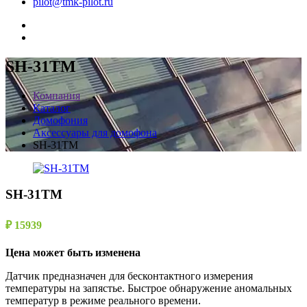
pilot@tmk-pilot.ru
SH-31TM
Компания
Каталог
Домофония
Аксессуары для домофона
SH-31TM
SH-31TM
₽ 15939
Цена может быть изменена
Датчик предназначен для бесконтактного измерения
температуры на запястье. Быстрое обнаружение аномальных
температур в режиме реального времени.