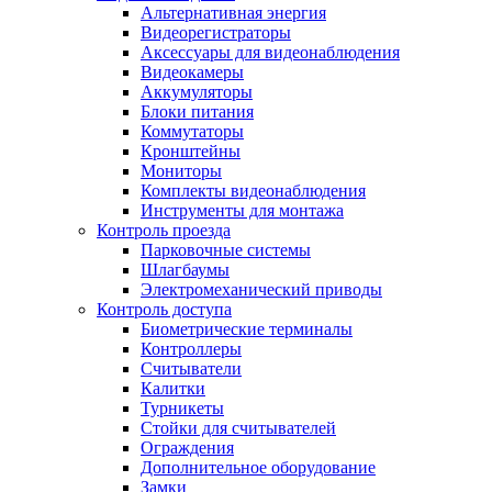
Альтернативная энергия
Видеорегистраторы
Аксессуары для видеонаблюдения
Видеокамеры
Аккумуляторы
Блоки питания
Коммутаторы
Кронштейны
Мониторы
Комплекты видеонаблюдения
Инструменты для монтажа
Контроль проезда
Парковочные системы
Шлагбаумы
Электромеханический приводы
Контроль доступа
Биометрические терминалы
Контроллеры
Считыватели
Калитки
Турникеты
Стойки для считывателей
Ограждения
Дополнительное оборудование
Замки