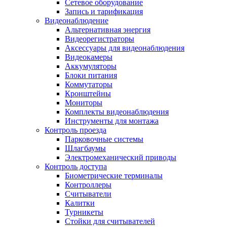
Сетевое оборудование
Запись и тарификация
Видеонаблюдение
Альтернативная энергия
Видеорегистраторы
Аксессуары для видеонаблюдения
Видеокамеры
Аккумуляторы
Блоки питания
Коммутаторы
Кронштейны
Мониторы
Комплекты видеонаблюдения
Инструменты для монтажа
Контроль проезда
Парковочные системы
Шлагбаумы
Электромеханический приводы
Контроль доступа
Биометрические терминалы
Контроллеры
Считыватели
Калитки
Турникеты
Стойки для считывателей