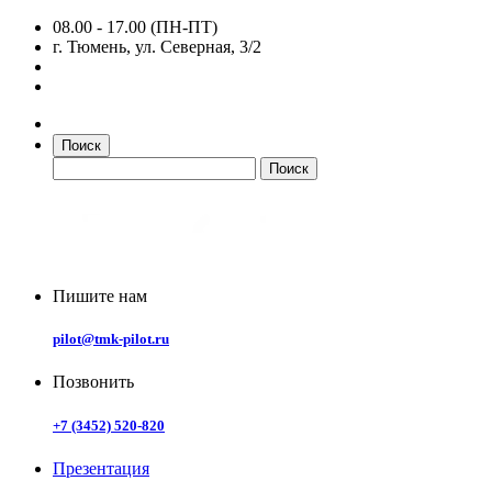
08.00 - 17.00 (ПН-ПТ)
г. Тюмень, ул. Северная, 3/2
Поиск
Пишите нам
pilot@tmk-pilot.ru
Позвонить
+7 (3452) 520-820
Презентация