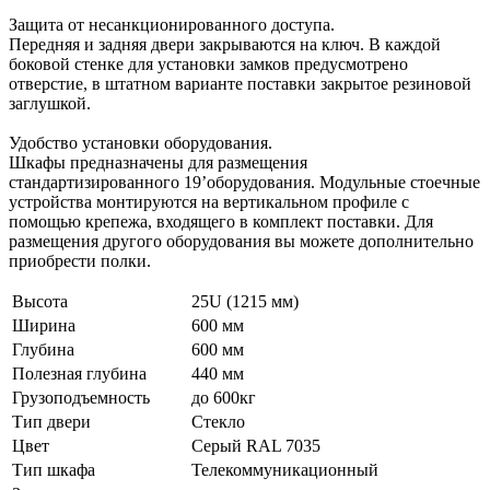
Защита от несанкционированного доступа.
Передняя и задняя двери закрываются на ключ. В каждой
боковой стенке для установки замков предусмотрено
отверстие, в штатном варианте поставки закрытое резиновой
заглушкой.
Удобство установки оборудования.
Шкафы предназначены для размещения
стандартизированного 19’оборудования. Модульные стоечные
устройства монтируются на вертикальном профиле с
помощью крепежа, входящего в комплект поставки. Для
размещения другого оборудования вы можете дополнительно
приобрести полки.
Высота
25U (1215 мм)
Ширина
600 мм
Глубина
600 мм
Полезная глубина
440 мм
Грузоподъемность
до 600кг
Тип двери
Стекло
Цвет
Серый RAL 7035
Тип шкафа
Телекоммуникационный