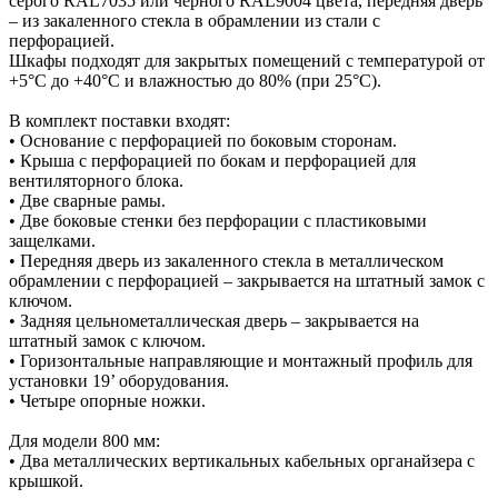
серого RAL7035 или черного RAL9004 цвета, передняя дверь
– из закаленного стекла в обрамлении из стали с
перфорацией.
Шкафы подходят для закрытых помещений с температурой от
+5°C до +40°C и влажностью до 80% (при 25°C).
В комплект поставки входят:
• Основание с перфорацией по боковым сторонам.
• Крыша с перфорацией по бокам и перфорацией для
вентиляторного блока.
• Две сварные рамы.
• Две боковые стенки без перфорации с пластиковыми
защелками.
• Передняя дверь из закаленного стекла в металлическом
обрамлении с перфорацией – закрывается на штатный замок с
ключом.
• Задняя цельнометаллическая дверь – закрывается на
штатный замок с ключом.
• Горизонтальные направляющие и монтажный профиль для
установки 19’ оборудования.
• Четыре опорные ножки.
Для модели 800 мм:
• Два металлических вертикальных кабельных органайзера с
крышкой.