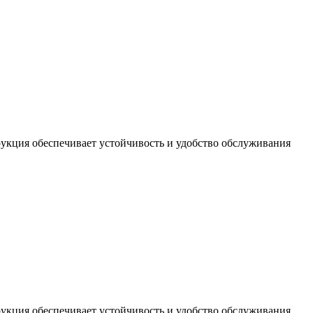
укция обеспечивает устойчивость и удобство обслуживания
укция обеспечивает устойчивость и удобство обслуживания