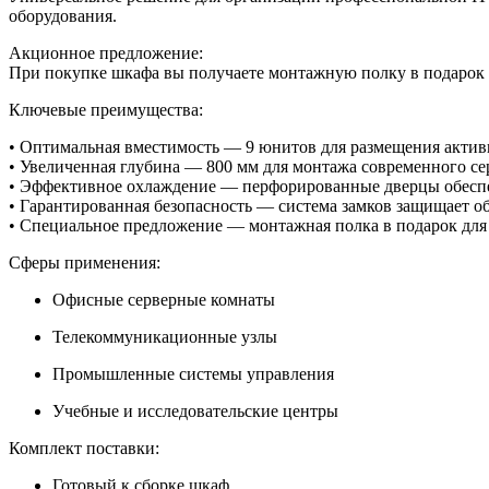
оборудования.
Акционное предложение:
При покупке шкафа вы получаете монтажную полку в подарок 
Ключевые преимущества:
•
Оптимальная вместимость
— 9 юнитов для размещения активн
•
Увеличенная глубина
— 800 мм для монтажа современного се
•
Эффективное охлаждение
— перфорированные дверцы обеспе
•
Гарантированная безопасность
— система замков защищает об
•
Специальное предложение
— монтажная полка в подарок для
Сферы применения:
Офисные серверные комнаты
Телекоммуникационные узлы
Промышленные системы управления
Учебные и исследовательские центры
Комплект поставки:
Готовый к сборке шкаф