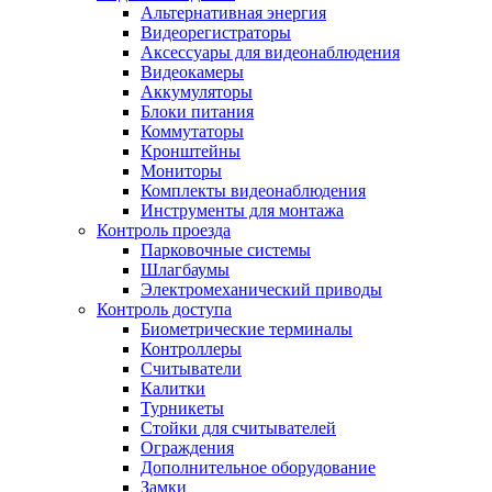
Альтернативная энергия
Видеорегистраторы
Аксессуары для видеонаблюдения
Видеокамеры
Аккумуляторы
Блоки питания
Коммутаторы
Кронштейны
Мониторы
Комплекты видеонаблюдения
Инструменты для монтажа
Контроль проезда
Парковочные системы
Шлагбаумы
Электромеханический приводы
Контроль доступа
Биометрические терминалы
Контроллеры
Считыватели
Калитки
Турникеты
Стойки для считывателей
Ограждения
Дополнительное оборудование
Замки