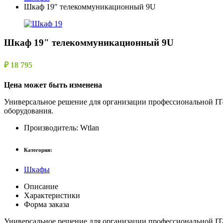
Шкаф 19" телекоммуникационный 9U
Шкаф 19" телекоммуникационный 9U
₽ 18 795
Цена может быть изменена
Универсальное решение для организации профессиональной IT-
оборудования.
Производитель:
Wtlan
Категория:
Шкафы
Описание
Характеристики
Форма заказа
Универсальное решение для организации профессиональной IT-