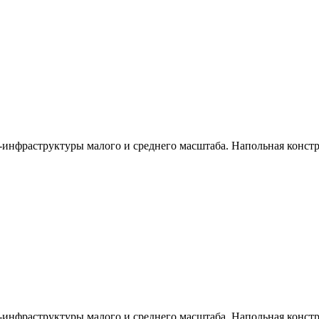
инфраструктуры малого и среднего масштаба. Напольная констр
инфраструктуры малого и среднего масштаба. Напольная констр