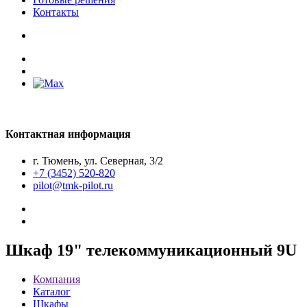
Контакты
Контактная информация
г. Тюмень, ул. Северная, 3/2
+7 (3452) 520-820
pilot@tmk-pilot.ru
Шкаф 19" телекоммуникационный 9U
Компания
Каталог
Шкафы