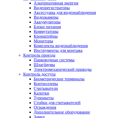
Альтернативная энергия
Видеорегистраторы
Аксессуары для видеонаблюдения
Видеокамеры
Аккумуляторы
Блоки питания
Коммутаторы
Кронштейны
Мониторы
Комплекты видеонаблюдения
Инструменты для монтажа
Контроль проезда
Парковочные системы
Шлагбаумы
Электромеханический приводы
Контроль доступа
Биометрические терминалы
Контроллеры
Считыватели
Калитки
Турникеты
Стойки для считывателей
Ограждения
Дополнительное оборудование
Замки