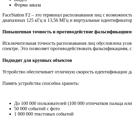
Форма заказа
FaceStation F2
– это
терминал распознавания лиц с возможность
диапазонах
125 кГц и 13,56 МГц
и виртуальные идентификато
Повышенная точность и противодействие фальсификациям
Исключительная точность распознавания лиц обусловлена у
спектре
. Это позволяет противодействовать фальсификациям, 
Подходит для крупных объектов
Устройство обеспечивает отличную скорость идентификации д
Память устройства способна хранить:
До
100 000 пользователей
(100 000 отпечатков пальца или
50 000 событий с фото
1 000 000 текстовых событий