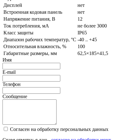
Дисплей
нет
Встроенная кодовая панель
нет
Напряжение питания, В
12
Ток потребления, мА
не более 3000
Класс защиты
IP65
Диапазон рабочих температур, °C
-40 .. +45
Относительная влажность, %
100
Габаритные размеры, мм
62,5×185×41,5
Имя
E-mail
Телефон
Сообщение
Согласен на обработку персональных данных
Ставя отметку, я даю -
согласие на обработку моих