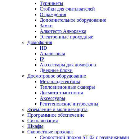
Турникеты
Стойки для считывателей
Ограждения
Дополнительное оборудование
Замки
Алкотестр Алкорамка
Электронные проходные
Домофония
HD
Аналоговая
IP
Аксессуары для домофона
Дверные блоки
Досмотровое оборудование
Металлодетекторы
Тепловизионные сканеры
Досмотр транспорта
Аксессуары
Рентгеновские интроскопы
Заземление и молниезащита
Программное обеспечение
Сигнализация
Шкафы
Скоростные проходы
Скоростной проход ST-02 с раздвижными