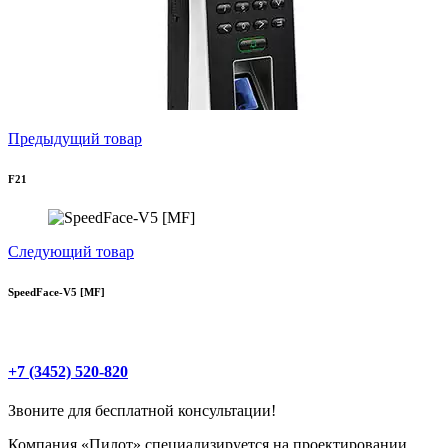
Предыдущий товар
F21
Следующий товар
SpeedFace-V5 [MF]
+7 (3452) 520-820
Звоните для бесплатной консультации!
Компания «Пилот» специализируется на проектировании,