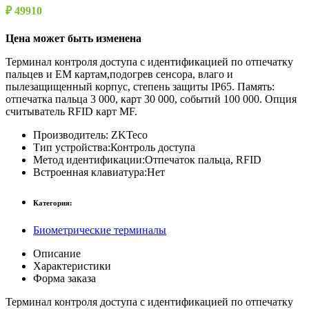
₽ 49910
Цена может быть изменена
Терминал контроля доступа с идентификацией по отпечатку
пальцев и EM картам,подогрев сенсора, влаго и
пылезащищенный корпус, степень защиты IP65. Память:
отпечатка пальца 3 000, карт 30 000, событий 100 000. Опция
считыватель RFID карт MF.
Производитель:
ZKTeco
Тип устройства:
Контроль доступа
Метод идентификации:
Отпечаток пальца, RFID
Встроенная клавиатура:
Нет
Категория:
Биометрические терминалы
Описание
Характеристики
Форма заказа
Терминал контроля доступа с идентификацией по отпечатку