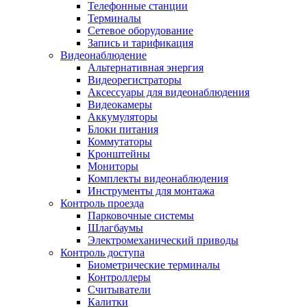
Телефонные станции
Терминалы
Сетевое оборудование
Запись и тарификация
Видеонаблюдение
Альтернативная энергия
Видеорегистраторы
Аксессуары для видеонаблюдения
Видеокамеры
Аккумуляторы
Блоки питания
Коммутаторы
Кронштейны
Мониторы
Комплекты видеонаблюдения
Инструменты для монтажа
Контроль проезда
Парковочные системы
Шлагбаумы
Электромеханический приводы
Контроль доступа
Биометрические терминалы
Контроллеры
Считыватели
Калитки