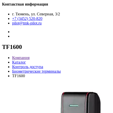
Контактная информация
г. Тюмень, ул. Северная, 3/2
+7 (3452) 520-820
pilot@tmk-pilot.ru
TF1600
Компания
Каталог
Контроль доступа
Биометрические терминалы
TF1600