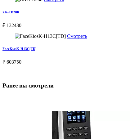
ZK-TD200
₽ 132430
Смотреть
FaceKiosK-H13C[TD]
₽ 603750
Ранее вы смотрели