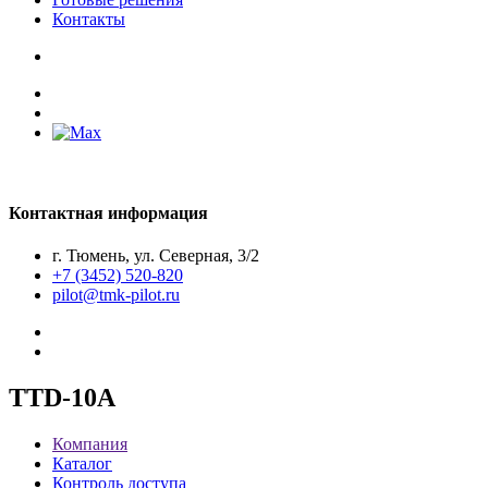
Контакты
Контактная информация
г. Тюмень, ул. Северная, 3/2
+7 (3452) 520-820
pilot@tmk-pilot.ru
TTD-10A
Компания
Каталог
Контроль доступа