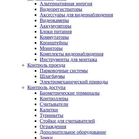
Альтернативная энергия
Видеорегистраторы
Аксессуары для видеонаблюдения
Видеокамеры
Аккумуляторы
Блоки питания
Коммутаторы
Кронштейны
Мониторы
Комплекты видеонаблюдения
Инструменты для монтажа
Контроль проезда
Парковочные системы
Шлагбаумы
Электромеханический приводы
Контроль доступа
Биометрические терминалы
Контроллеры
Считыватели
Калитки
Турникеты
Стойки для считывателей
Ограждения
Дополнительное оборудование
Замки