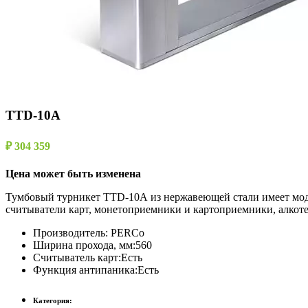
TTD-10A
₽ 304 359
Цена может быть изменена
Тумбовый турникет TTD-10А из нержавеющей стали имеет модул
считыватели карт, монетоприемники и картоприемники, алкоте
Производитель:
PERCo
Ширина прохода, мм:
560
Считыватель карт:
Есть
Функция антипаника:
Есть
Категория: