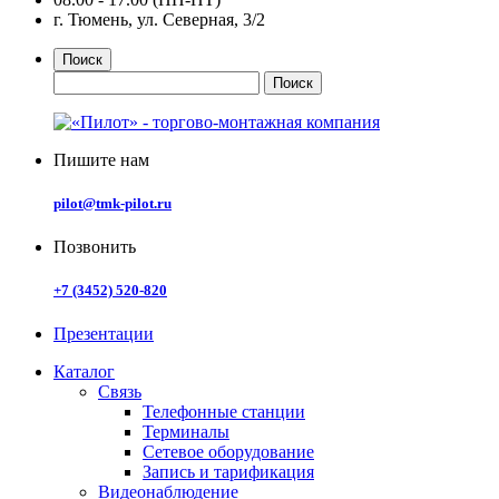
г. Тюмень, ул. Северная, 3/2
Поиск
Пишите нам
pilot@tmk-pilot.ru
Позвонить
+7 (3452) 520-820
Презентации
Каталог
Связь
Телефонные станции
Терминалы
Сетевое оборудование
Запись и тарификация
Видеонаблюдение