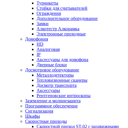
Турникеты
Стойки для считывателей
Ограждения
Дополнительное оборудование
Замки
Алкотестр Алкорамка
Электронные проходные
Домофония
HD
Аналоговая
IP
Аксессуары для домофона
Дверные блоки
Досмотровое оборудование
Металлодетекторы
Тепловизионные сканеры
Досмотр транспорта
Аксессуары
Рентгеновские интроскопы
Заземление и молниезащита
Программное обеспечение
Сигнализация
Шкафы
Скоростные проходы
Скоростной проход ST-02 с раздвижными