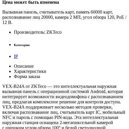
Цена может быть изменена
Вызывная панель, считыватель карт, память 60000 карт,
распознавание лиц 20000, камера 2 МП, угол обзора 120, PoE /
12 В.
Производитель:
ZKTeco
Категория:
IP
Описание
Характеристики
Форма заказа
VEX-B24A от ZKTeco — это интеллектуальная наружная
вызывная панель с операционной системой Android, которая
интегрирует возможности видеодомофона с распознаванием
лиц, предлагая комплексное решение для контроля доступа.
VEX-B24A поддерживает несколько методов проверки,
включая распознавание лиц, считыватель карт IC, мобильный
NFC и пароль с помощью PIN-кода. Эта интеллектуальная
наружная станция оснащена 2-мегапиксельной камерой
с широким углом обзора 100° и белой светодиодной