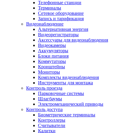
Телефонные станции
Терминалы
Сетевое оборудование
Запись и тарификация
Видеонаблюдение
Альтернативная энергия
Видеорегистраторы
Аксессуары для видеонаблюдения
Видеокамеры
Аккумуляторы
Блоки питания
Коммутаторы
Кронштейны
Мониторы
Комплекты видеонаблюдения
Инструменты для монтажа
Контроль проезда
Парковочные системы
Шлагбаумы
Электромеханический приводы
Контроль доступа
Биометрические терминалы
Контроллеры
Считыватели
Калитки