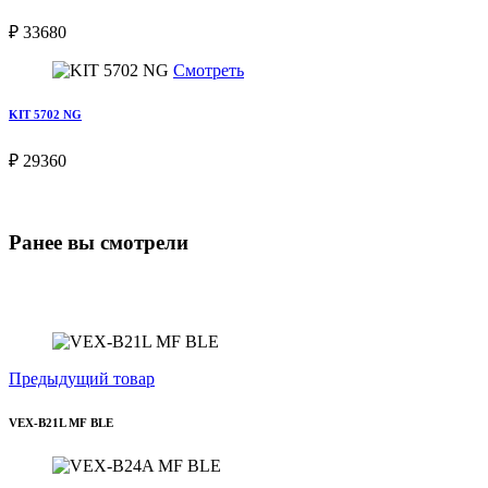
₽ 33680
Смотреть
KIT 5702 NG
₽ 29360
Ранее вы смотрели
Предыдущий товар
VEX-B21L MF BLE