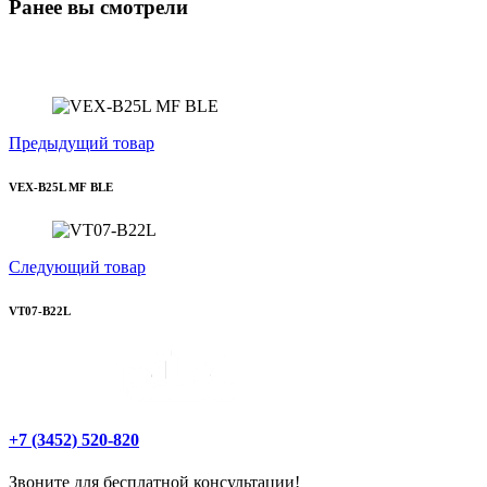
Ранее вы смотрели
Предыдущий товар
VEX-B25L MF BLE
Следующий товар
VT07-B22L
+7 (3452) 520-820
Звоните для бесплатной консультации!