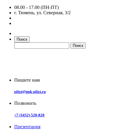
08.00 - 17.00 (ПН-ПТ)
г. Тюмень, ул. Северная, 3/2
Поиск
Пишите нам
pilot@tmk-pilot.ru
Позвонить
+7 (3452) 520-820
Презентация