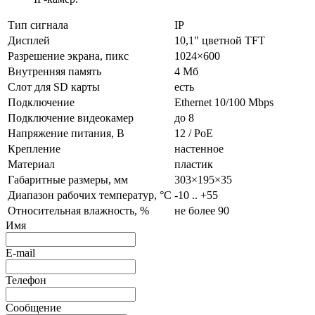
Тип сигнала
IP
Дисплей
10,1" цветной TFT
Разрешение экрана, пикс
1024×600
Внутренняя память
4 Мб
Слот для SD карты
есть
Подключение
Ethernet 10/100 Mbps
Подключение видеокамер
до 8
Напряжение питания, В
12 / PoE
Крепление
настенное
Материал
пластик
Габаритные размеры, мм
303×195×35
Диапазон рабочих температур, °C
-10 .. +55
Относительная влажность, %
не более 90
Имя
E-mail
Телефон
Сообщение