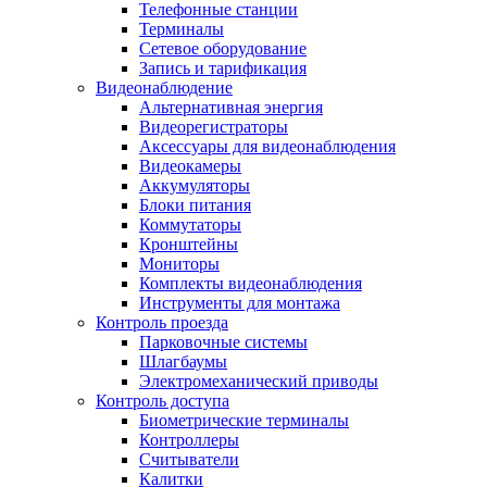
Телефонные станции
Терминалы
Сетевое оборудование
Запись и тарификация
Видеонаблюдение
Альтернативная энергия
Видеорегистраторы
Аксессуары для видеонаблюдения
Видеокамеры
Аккумуляторы
Блоки питания
Коммутаторы
Кронштейны
Мониторы
Комплекты видеонаблюдения
Инструменты для монтажа
Контроль проезда
Парковочные системы
Шлагбаумы
Электромеханический приводы
Контроль доступа
Биометрические терминалы
Контроллеры
Считыватели
Калитки