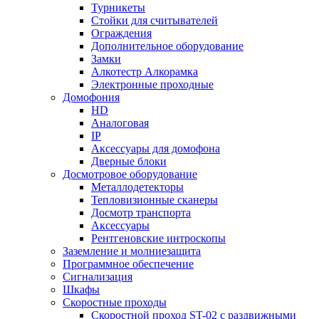
Турникеты
Стойки для считывателей
Ограждения
Дополнительное оборудование
Замки
Алкотестр Алкорамка
Электронные проходные
Домофония
HD
Аналоговая
IP
Аксессуары для домофона
Дверные блоки
Досмотровое оборудование
Металлодетекторы
Тепловизионные сканеры
Досмотр транспорта
Аксессуары
Рентгеновские интроскопы
Заземление и молниезащита
Программное обеспечение
Сигнализация
Шкафы
Скоростные проходы
Скоростной проход ST-02 с раздвижными