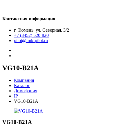
Контактная информация
г. Тюмень, ул. Северная, 3/2
+7 (3452) 520-820
pilot@tmk-pilot.ru
VG10-B21A
Компания
Каталог
Домофония
IP
VG10-B21A
VG10-B21A