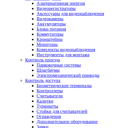
Альтернативная энергия
Видеорегистраторы
Аксессуары для видеонаблюдения
Видеокамеры
Аккумуляторы
Блоки питания
Коммутаторы
Кронштейны
Мониторы
Комплекты видеонаблюдения
Инструменты для монтажа
Контроль проезда
Парковочные системы
Шлагбаумы
Электромеханический приводы
Контроль доступа
Биометрические терминалы
Контроллеры
Считыватели
Калитки
Турникеты
Стойки для считывателей
Ограждения
Дополнительное оборудование
Замки