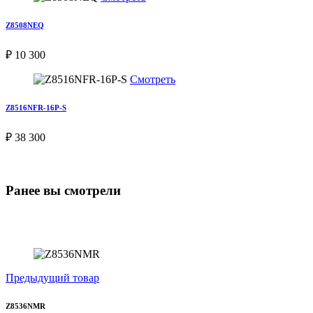
Z8508NEQ
₽ 10 300
Смотреть
Z8516NFR-16P-S
₽ 38 300
Ранее вы смотрели
Предыдущий товар
Z8536NMR