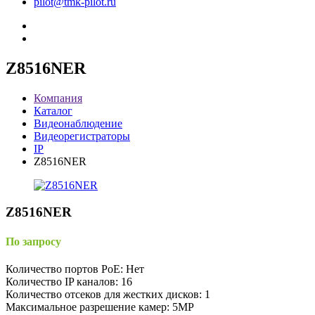
pilot@tmk-pilot.ru
Z8516NER
Компания
Каталог
Видеонаблюдение
Видеорегистраторы
IP
Z8516NER
Z8516NER
По запросу
Количество портов PoE: Нет
Количество IP каналов: 16
Количество отсеков для жестких дисков: 1
Максимальное разрешение камер: 5MP