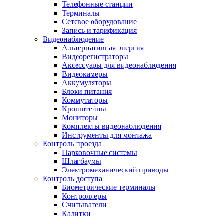
Телефонные станции
Терминалы
Сетевое оборудование
Запись и тарификация
Видеонаблюдение
Альтернативная энергия
Видеорегистраторы
Аксессуары для видеонаблюдения
Видеокамеры
Аккумуляторы
Блоки питания
Коммутаторы
Кронштейны
Мониторы
Комплекты видеонаблюдения
Инструменты для монтажа
Контроль проезда
Парковочные системы
Шлагбаумы
Электромеханический приводы
Контроль доступа
Биометрические терминалы
Контроллеры
Считыватели
Калитки