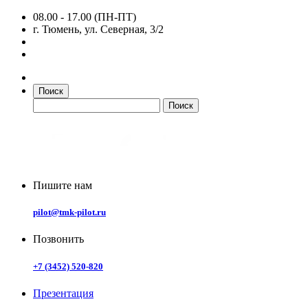
08.00 - 17.00 (ПН-ПТ)
г. Тюмень, ул. Северная, 3/2
Поиск
Пишите нам
pilot@tmk-pilot.ru
Позвонить
+7 (3452) 520-820
Презентация