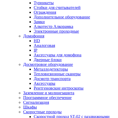
Турникеты
Стойки для считывателей
Ограждения
Дополнительное оборудование
Замки
Алкотестр Алкорамка
Электронные проходные
Домофония
HD
Аналоговая
IP
Аксессуары для домофона
Дверные блоки
Досмотровое оборудование
Металлодетекторы
Тепловизионные сканеры
Досмотр транспорта
Аксессуары
Рентгеновские интроскопы
Заземление и молниезащита
Программное обеспечение
Сигнализация
Шкафы
Скоростные проходы
Скоростной проход ST-02 с раздвижными