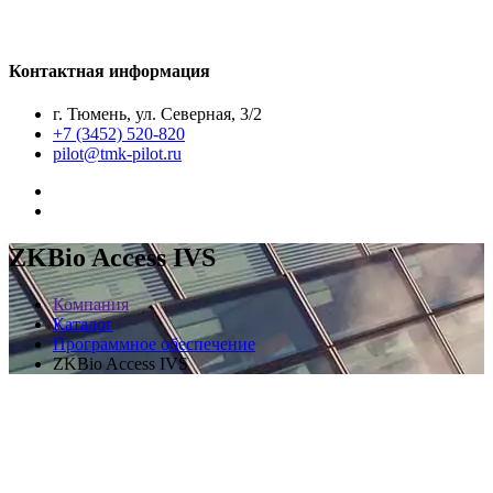
Контактная информация
г. Тюмень, ул. Северная, 3/2
+7 (3452) 520-820
pilot@tmk-pilot.ru
ZKBio Access IVS
Компания
Каталог
Программное обеспечение
ZKBio Access IVS